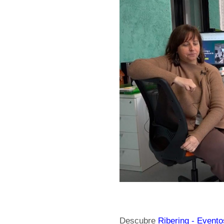
Descubre
Ribering - Evento