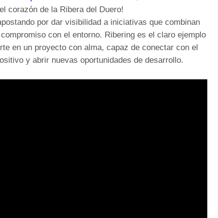
l corazón de la Ribera del Duero!
tando por dar visibilidad a iniciativas que combinan
y compromiso con el entorno. Ribering es el claro ejemplo
rte en un proyecto con alma, capaz de conectar con el
positivo y abrir nuevas oportunidades de desarrollo.