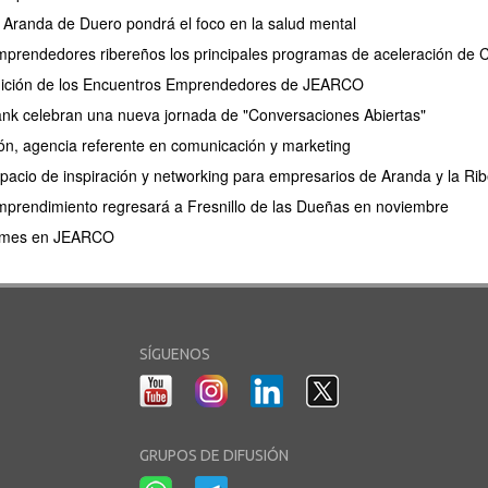
 Aranda de Duero pondrá el foco en la salud mental
rendedores ribereños los principales programas de aceleración de Ca
ición de los Encuentros Emprendedores de JEARCO
 celebran una nueva jornada de "Conversaciones Abiertas"
n, agencia referente en comunicación y marketing
acio de inspiración y networking para empresarios de Aranda y la Rib
mprendimiento regresará a Fresnillo de las Dueñas en noviembre
l mes en JEARCO
SÍGUENOS
GRUPOS DE DIFUSIÓN