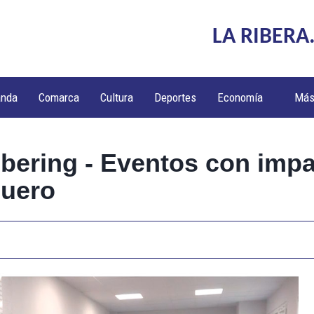
LA RIBERA
anda
Comarca
Cultura
Deportes
Economía
Má
bering - Eventos con impa
Duero