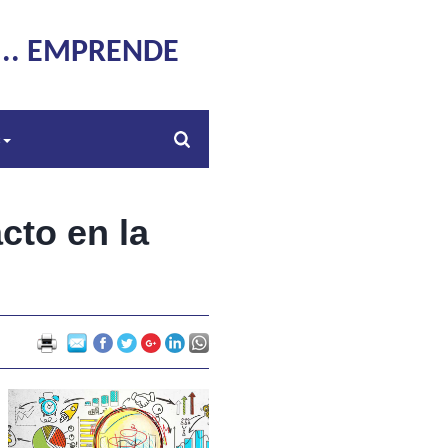
... EMPRENDE
s
cto en la