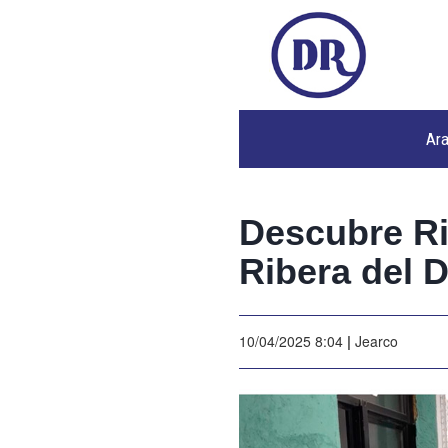
Ar
Descubre Ri
Ribera del 
10/04/2025 8:04
|
Jearco