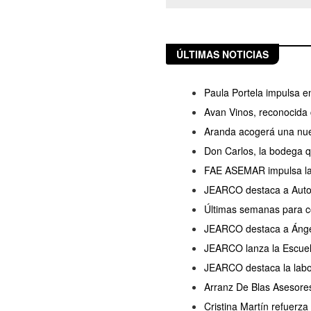
ÚLTIMAS NOTICIAS
Paula Portela impulsa 
Avan Vinos, reconocida
Aranda acogerá una nue
Don Carlos, la bodega q
FAE ASEMAR impulsa la
JEARCO destaca a Auto 
Últimas semanas para c
JEARCO destaca a Ánge
JEARCO lanza la Escue
JEARCO destaca la labo
Arranz De Blas Asesor
Cristina Martín refuerza