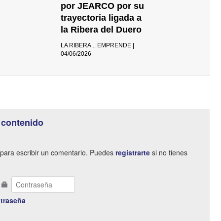
por JEARCO por su
trayectoria ligada a
la Ribera del Duero
LA RIBERA... EMPRENDE |
04/06/2026
 contenido
para escribir un comentario. Puedes
registrarte
si no tienes
traseña