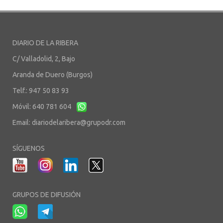
DIARIO DE LA RIBERA
C/ Valladolid, 2, Bajo
Aranda de Duero (Burgos)
Telf.: 947 50 83 93
Móvil: 640 781 604
Email:
diariodelaribera@grupodr.com
SÍGUENOS
GRUPOS DE DIFUSIÓN