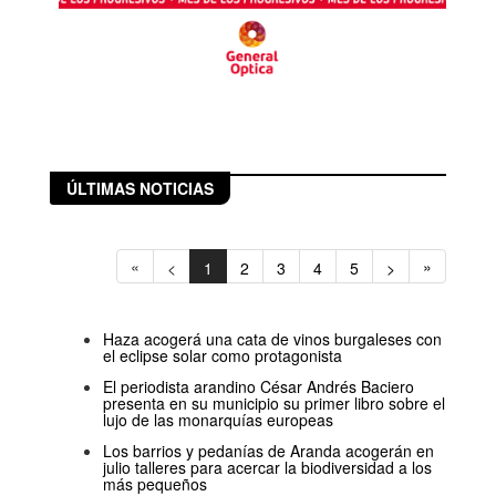
ÚLTIMAS NOTICIAS
«
»
<
1
2
3
4
5
>
Haza acogerá una cata de vinos burgaleses con
el eclipse solar como protagonista
El periodista arandino César Andrés Baciero
presenta en su municipio su primer libro sobre el
lujo de las monarquías europeas
Los barrios y pedanías de Aranda acogerán en
julio talleres para acercar la biodiversidad a los
más pequeños