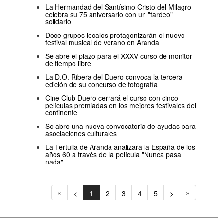
La Hermandad del Santísimo Cristo del Milagro
celebra su 75 aniversario con un "tardeo"
solidario
Doce grupos locales protagonizarán el nuevo
festival musical de verano en Aranda
Se abre el plazo para el XXXV curso de monitor
de tiempo libre
La D.O. Ribera del Duero convoca la tercera
edición de su concurso de fotografía
Cine Club Duero cerrará el curso con cinco
películas premiadas en los mejores festivales del
continente
Se abre una nueva convocatoria de ayudas para
asociaciones culturales
La Tertulia de Aranda analizará la España de los
años 60 a través de la película "Nunca pasa
nada"
«
»
<
1
2
3
4
5
>