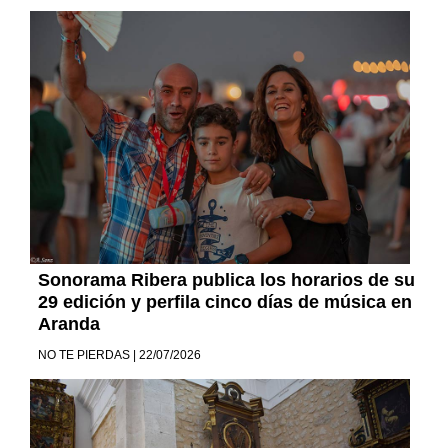
Sonorama Ribera publica los horarios de su
29 edición y perfila cinco días de música en
Aranda
NO TE PIERDAS | 22/07/2026