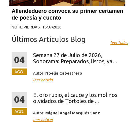
Allendeduero convoca su primer certamen
de poesía y cuento
NO TE PIERDAS | 16/07/2026
Últimos Artículos Blog
leer todas
Semana 27 de Julio de 2026,
04
Sonorama: Preparados, listos, ya…
AGO.
Autor:
Noelia Cabestrero
leer noticia
El oro rubio, el cauce y los molinos
04
olvidados de Tórtoles de ...
AGO.
Autor:
Miguel Ángel Marqués Sanz
leer noticia