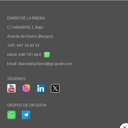
DIARIO DE LA RIBERA
C/ Valladolid, 2, Bajo
Aranda de Duero (Burgos)
Telf.: 947 50 83 93
Móvil: 640 781 604
Email:
diariodelaribera@grupodr.com
SÍGUENOS
GRUPOS DE DIFUSIÓN