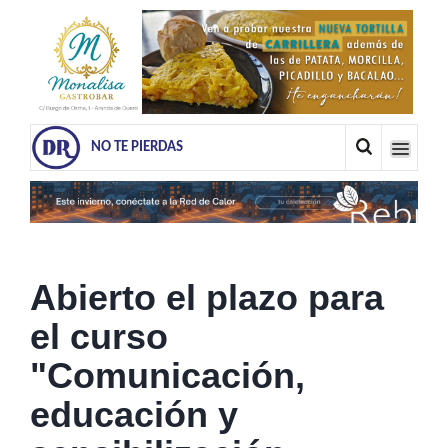
NO TE PIERDAS
Abierto el plazo para
el curso
"Comunicación,
educación y