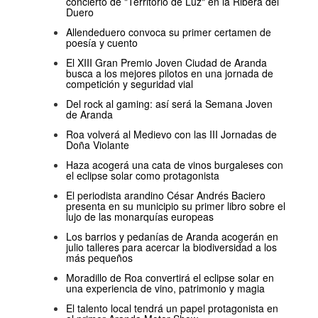
concierto de "Territorio de Luz" en la Ribera del
Duero
Allendeduero convoca su primer certamen de
poesía y cuento
El XIII Gran Premio Joven Ciudad de Aranda
busca a los mejores pilotos en una jornada de
competición y seguridad vial
Del rock al gaming: así será la Semana Joven
de Aranda
Roa volverá al Medievo con las III Jornadas de
Doña Violante
Haza acogerá una cata de vinos burgaleses con
el eclipse solar como protagonista
El periodista arandino César Andrés Baciero
presenta en su municipio su primer libro sobre el
lujo de las monarquías europeas
Los barrios y pedanías de Aranda acogerán en
julio talleres para acercar la biodiversidad a los
más pequeños
Moradillo de Roa convertirá el eclipse solar en
una experiencia de vino, patrimonio y magia
El talento local tendrá un papel protagonista en