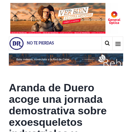
NO TE PIERDAS
Aranda de Duero
acoge una jornada
demostrativa sobre
exoesqueletos