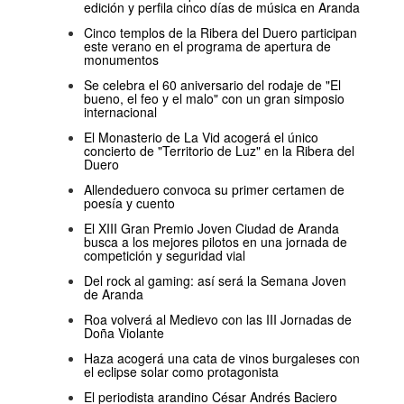
edición y perfila cinco días de música en Aranda
Cinco templos de la Ribera del Duero participan
este verano en el programa de apertura de
monumentos
Se celebra el 60 aniversario del rodaje de "El
bueno, el feo y el malo" con un gran simposio
internacional
El Monasterio de La Vid acogerá el único
concierto de "Territorio de Luz" en la Ribera del
Duero
Allendeduero convoca su primer certamen de
poesía y cuento
El XIII Gran Premio Joven Ciudad de Aranda
busca a los mejores pilotos en una jornada de
competición y seguridad vial
Del rock al gaming: así será la Semana Joven
de Aranda
Roa volverá al Medievo con las III Jornadas de
Doña Violante
Haza acogerá una cata de vinos burgaleses con
el eclipse solar como protagonista
El periodista arandino César Andrés Baciero