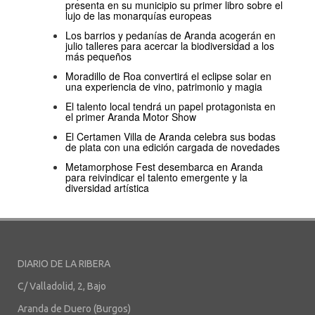
presenta en su municipio su primer libro sobre el
lujo de las monarquías europeas
Los barrios y pedanías de Aranda acogerán en
julio talleres para acercar la biodiversidad a los
más pequeños
Moradillo de Roa convertirá el eclipse solar en
una experiencia de vino, patrimonio y magia
El talento local tendrá un papel protagonista en
el primer Aranda Motor Show
El Certamen Villa de Aranda celebra sus bodas
de plata con una edición cargada de novedades
Metamorphose Fest desembarca en Aranda
para reivindicar el talento emergente y la
diversidad artística
DIARIO DE LA RIBERA
C/ Valladolid, 2, Bajo
Aranda de Duero (Burgos)