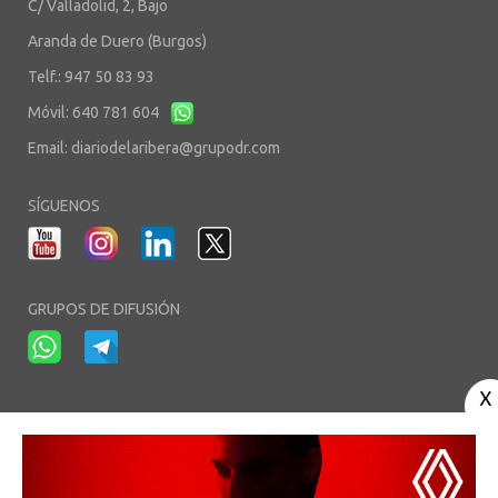
C/ Valladolid, 2, Bajo
Aranda de Duero (Burgos)
Telf.: 947 50 83 93
Móvil: 640 781 604
Email:
diariodelaribera@grupodr.com
SÍGUENOS
GRUPOS DE DIFUSIÓN