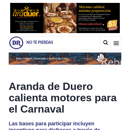
NO TE PIERDAS
Aranda de Duero
calienta motores para
el Carnaval
Las bases para participar incluyen
incentivos para disfraces a través de