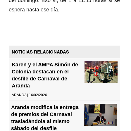
del domingo. Eso sí, de 1 a 11:45 horas si se
espera hasta ese día.
NOTICIAS RELACIONADAS
Karen y el AMPA Simón de
Colonia destacan en el
desfile de Carnaval de
Aranda
ARANDA | 16/02/2026
Aranda modifica la entrega
de premios del Carnaval
trasladándola al mismo
sábado del desfile