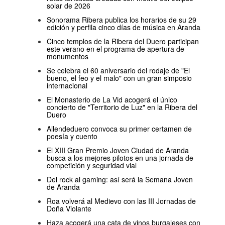
solar de 2026
Sonorama Ribera publica los horarios de su 29
edición y perfila cinco días de música en Aranda
Cinco templos de la Ribera del Duero participan
este verano en el programa de apertura de
monumentos
Se celebra el 60 aniversario del rodaje de "El
bueno, el feo y el malo" con un gran simposio
internacional
El Monasterio de La Vid acogerá el único
concierto de "Territorio de Luz" en la Ribera del
Duero
Allendeduero convoca su primer certamen de
poesía y cuento
El XIII Gran Premio Joven Ciudad de Aranda
busca a los mejores pilotos en una jornada de
competición y seguridad vial
Del rock al gaming: así será la Semana Joven
de Aranda
Roa volverá al Medievo con las III Jornadas de
Doña Violante
Haza acogerá una cata de vinos burgaleses con