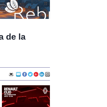
 de la