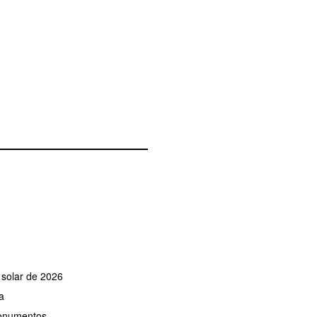
e solar de 2026
a
monumentos