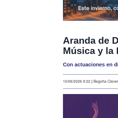
Aranda de D
Música y la
Con actuaciones en di
10/06/2026 9:22
|
Begoña Cisne