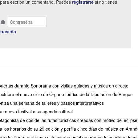
para escribir un comentario. Puedes
registrarte
si no tienes
traseña
puertas durante Sonorama con visitas guiadas y música en directo
ctubre el nuevo ciclo de Órgano Ibérico de la Diputación de Burgos
oniza una semana de talleres y paseos interpretativos
n nuevo festival a su agenda cultural
tagonista de dos de las rutas turísticas creadas con motivo del eclips
 los horarios de su 29 edición y perfila cinco días de música en Arand
era del Duero participan este verano en el programa de apertura de 