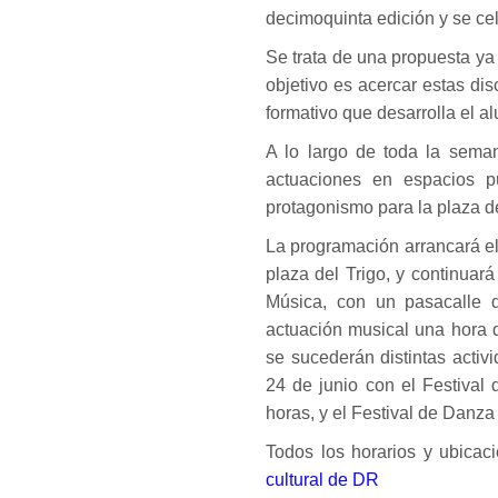
decimoquinta edición y se cel
Se trata de una propuesta ya
objetivo es acercar estas disc
formativo que desarrolla el a
A lo largo de toda la seman
actuaciones en espacios p
protagonismo para la plaza de
La programación arrancará el
plaza del Trigo, y continuar
Música, con un pasacalle 
actuación musical una hora d
se sucederán distintas activ
24 de junio con el Festival
horas, y el Festival de Danza
Todos los horarios y ubicac
cultural de DR