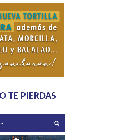
O TE PIERDAS
s