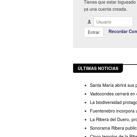
Tienes que estar logueado 
ya una cuenta creada.
Recordar Con
ÚLTIMAS NOTICIAS
Santa María abrirá sus 
Vadocondes cerrará en o
La biodiversidad protag
Fuentenebro incorpora u
La Ribera del Duero, pro
Sonorama Ribera publica
Cinco templos de la Rib