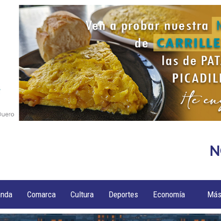
N
anda
Comarca
Cultura
Deportes
Economía
Má