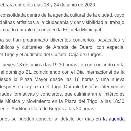
ebrará entre los días 18 y 24 de junio de 2026.
 consolidada dentro de la agenda cultural de la ciudad, cuyo
iplinas artísticas a la ciudadanía y dar visibilidad al trabajo
lumnado durante el curso en la Escuela Municipal.
a se han programado diferentes conciertos, pasacalles y
úblicos y culturales de Aranda de Duero, con especial
l Trigo y el auditorio del Cultural Caja de Burgos.
 jueves 18 de junio a las 19:30 horas con un concierto en la
á el domingo 21, coincidiendo con el Día Internacional de la
desde la Plaza Mayor desde las 18 horas y una nueva
espués en la plaza del Trigo. Durante los días intermedios
idades formativas y conciertos, que culminarán el miércoles
 de Música y Movimiento en la Plaza del Trigo, a las 18:30
 en el Auditorio Caja de Burgos a las 20 horas.
iones se pueden conocer al detalle por días
en la agenda