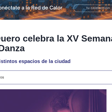
uero celebra la XV Semana
 Danza
stintos espacios de la ciudad
ros