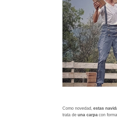
Como novedad,
estas navid
trata de
una carpa
con forma