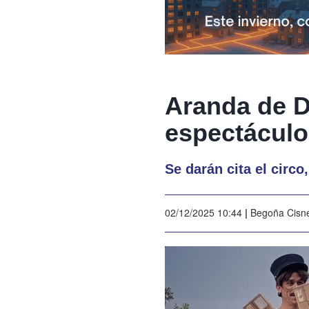
Aranda de D
espectáculo
Se darán cita el circo
02/12/2025 10:44
|
Begoña Cisn