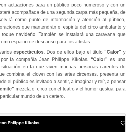
én actuaciones para un público poco numeroso y con un
Estará acompañada de una segunda carpa más pequeña, de
ervirá como punto de información y atención al público,
oraciones que mantendrán el espíritu del circo ambulante y
n toque navideño. También se instalará una caravana que
omo espacio de descanso para los artistas.
varios
espectáculos
. Dos de ellos bajo el título
“Calor”
y
n por la compañía Jean Philippe Kikolas.
“Calor”
es una
a situación en la que viven muchas personas carentes de
e combina el clown con las artes circenses, presenta un
de el público es invitado a sentir, a imaginar y reír, a pensar
remite”
mezcla el circo con el teatro y el humor gestual para
 particular mundo de un cartero.