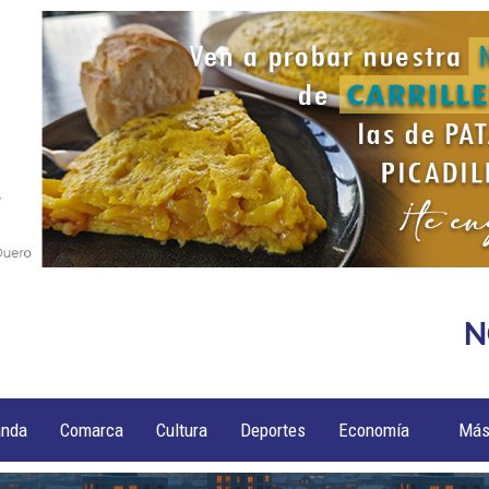
N
anda
Comarca
Cultura
Deportes
Economía
Má