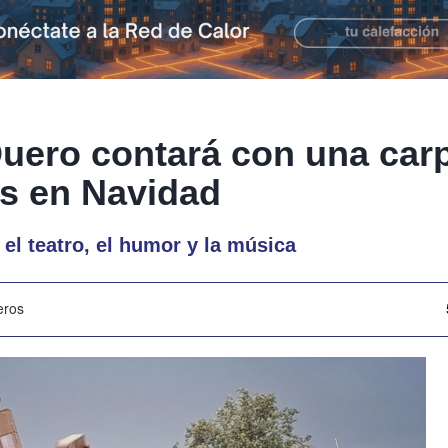
uero contará con una car
s en Navidad
, el teatro, el humor y la música
eros