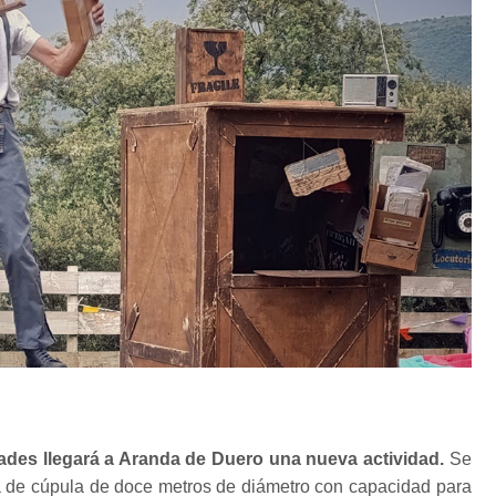
ades llegará a Aranda de Duero una nueva actividad.
Se
 de cúpula de doce metros de diámetro con capacidad para