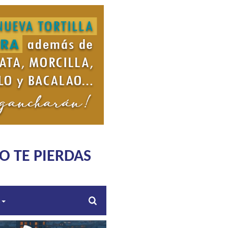
O TE PIERDAS
s