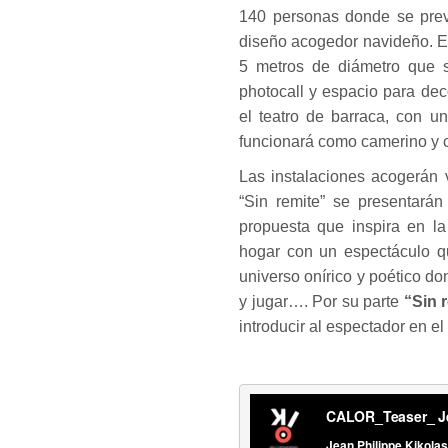
140 personas donde se prev
diseño acogedor navideño. 
5 metros de diámetro que s
photocall y espacio para dec
el teatro de barraca, con u
funcionará como camerino y c
Las instalaciones acogerán 
“Sin remite” se presentará
propuesta que inspira en l
hogar con un espectáculo qu
universo onírico y poético don
y jugar…. Por su parte
“Sin 
introducir al espectador en el