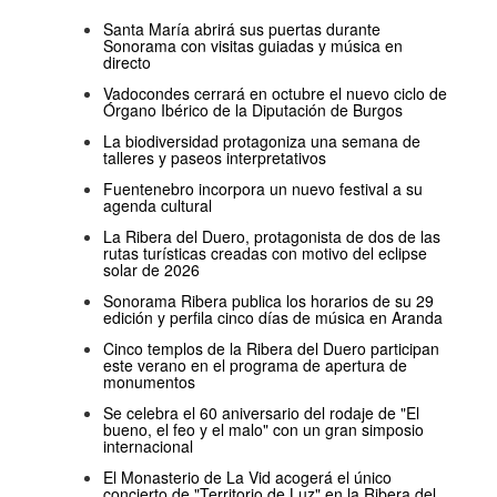
Santa María abrirá sus puertas durante
Sonorama con visitas guiadas y música en
directo
Vadocondes cerrará en octubre el nuevo ciclo de
Órgano Ibérico de la Diputación de Burgos
La biodiversidad protagoniza una semana de
talleres y paseos interpretativos
Fuentenebro incorpora un nuevo festival a su
agenda cultural
La Ribera del Duero, protagonista de dos de las
rutas turísticas creadas con motivo del eclipse
solar de 2026
Sonorama Ribera publica los horarios de su 29
edición y perfila cinco días de música en Aranda
Cinco templos de la Ribera del Duero participan
este verano en el programa de apertura de
monumentos
Se celebra el 60 aniversario del rodaje de "El
bueno, el feo y el malo" con un gran simposio
internacional
El Monasterio de La Vid acogerá el único
concierto de "Territorio de Luz" en la Ribera del