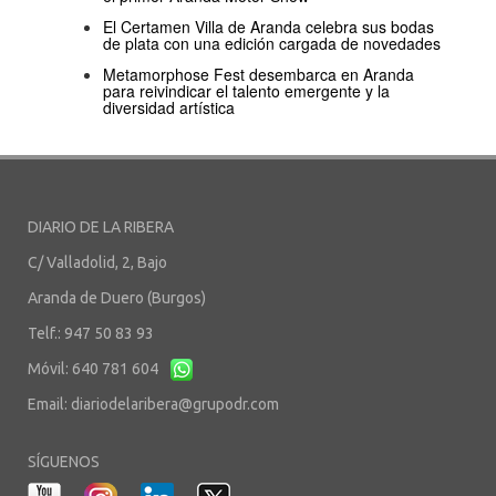
El Certamen Villa de Aranda celebra sus bodas
de plata con una edición cargada de novedades
Metamorphose Fest desembarca en Aranda
para reivindicar el talento emergente y la
diversidad artística
DIARIO DE LA RIBERA
C/ Valladolid, 2, Bajo
Aranda de Duero (Burgos)
Telf.: 947 50 83 93
Móvil: 640 781 604
Email:
diariodelaribera@grupodr.com
SÍGUENOS