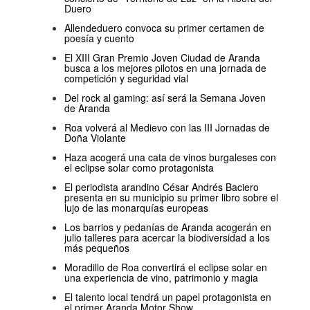
Duero
Allendeduero convoca su primer certamen de
poesía y cuento
El XIII Gran Premio Joven Ciudad de Aranda
busca a los mejores pilotos en una jornada de
competición y seguridad vial
Del rock al gaming: así será la Semana Joven
de Aranda
Roa volverá al Medievo con las III Jornadas de
Doña Violante
Haza acogerá una cata de vinos burgaleses con
el eclipse solar como protagonista
El periodista arandino César Andrés Baciero
presenta en su municipio su primer libro sobre el
lujo de las monarquías europeas
Los barrios y pedanías de Aranda acogerán en
julio talleres para acercar la biodiversidad a los
más pequeños
Moradillo de Roa convertirá el eclipse solar en
una experiencia de vino, patrimonio y magia
El talento local tendrá un papel protagonista en
el primer Aranda Motor Show