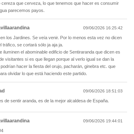
 cereza que cerveza, lo que tenemos que hacer es consumir
 agua parecemos payos.
villaarandina
09/06/2026 16:25:42
 en los Jardines. Se veía venir. Por lo menos esta vez no dicen
 tráfico, se cortará sólo ja aja ja.
 iluminen el abominable edificio de Sentiraranda que dicen es
e visitantes si es que llegan porque al verlo igual se dan la
podrían hacer la fiesta del orujo, pacharán, ginebra etc. que
ra olvidar lo que está haciendo este partido.
ad
09/06/2026 18:51:03
es de sentir aranda, es de la mejor alcaldesa de España.
villaarandina
09/06/2026 19:44:01
#4