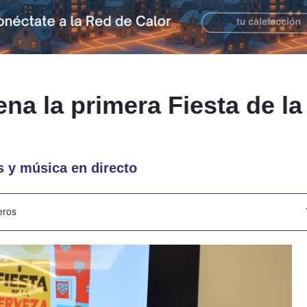
na la primera Fiesta de l
s y música en directo
eros