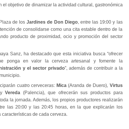
el objetivo de dinamizar la actividad cultural, gastronómica
 Plaza de los
Jardines de Don Diego
, entre las 19:00 y las
ntención de consolidarse como una cita estable dentro de la
ndo producto de proximidad, ocio y promoción del sector
aya Sanz, ha destacado que esta iniciativa busca “ofrecer
ue ponga en valor la cerveza artesanal y fomente la
nistración y el sector privado
”, además de contribuir a la
municipio.
iciparán cuatro cerveceras:
Mica
(Aranda de Duero),
Virtus
 y
Vereda
(Palencia), que ofrecerán sus productos para
toda la jornada. Además, los propios productores realizarán
re las 20:00 y las 20:45 horas, en la que explicarán los
 características de cada cerveza.