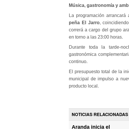
Música, gastronomía y ambi
La programación arrancará 
peña El Jarro
, coincidiend
correrá a cargo del grupo a
en torno a las 23:00 horas.
Durante toda la tarde-noc
gastronómica complementaria
continuo.
El presupuesto total de la in
municipal de impulso a nuev
producto local.
NOTICIAS RELACIONADAS
Aranda inicia el