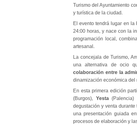
Turismo del Ayuntamiento con 
y turística de la ciudad.
El evento tendrá lugar en la
24:00 horas, y nace con la i
programación local, combina
artesanal.
La concejala de Turismo, Am
una alternativa de ocio q
colaboración entre la admi
dinamización económica del 
En esta primera edición part
(Burgos),
Yesta
(Palencia)
degustación y venta durante 
una presentación guiada ent
procesos de elaboración y las