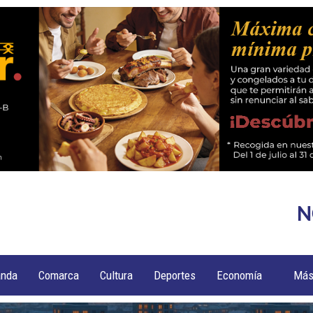
N
anda
Comarca
Cultura
Deportes
Economía
Má