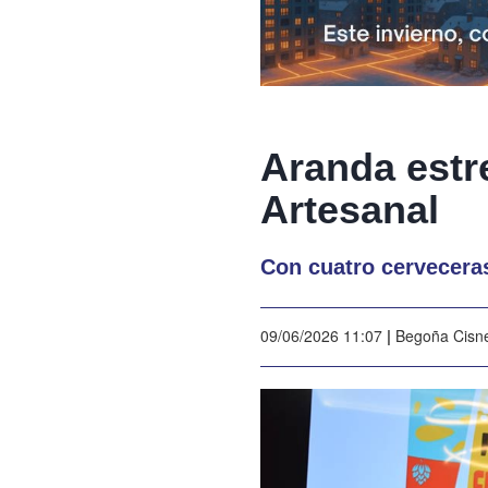
Aranda estre
Artesanal
Con cuatro cervecera
09/06/2026 11:07
|
Begoña Cisn