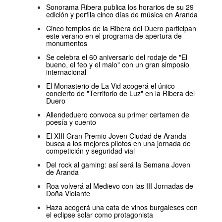
Sonorama Ribera publica los horarios de su 29
edición y perfila cinco días de música en Aranda
Cinco templos de la Ribera del Duero participan
este verano en el programa de apertura de
monumentos
Se celebra el 60 aniversario del rodaje de "El
bueno, el feo y el malo" con un gran simposio
internacional
El Monasterio de La Vid acogerá el único
concierto de "Territorio de Luz" en la Ribera del
Duero
Allendeduero convoca su primer certamen de
poesía y cuento
El XIII Gran Premio Joven Ciudad de Aranda
busca a los mejores pilotos en una jornada de
competición y seguridad vial
Del rock al gaming: así será la Semana Joven
de Aranda
Roa volverá al Medievo con las III Jornadas de
Doña Violante
Haza acogerá una cata de vinos burgaleses con
el eclipse solar como protagonista