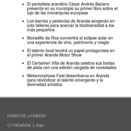
El periodista arandino César Andrés Baciero
presenta en su municipio su primer libro sobre el
lujo de las monarquías europeas
Los barrios y pedanías de Aranda acogerán en
julio talleres para acercar la biodiversidad a los
más pequeños
Moradillo de Roa convertirá el eclipse solar en
una experiencia de vino, patrimonio y magia
El talento local tendrá un papel protagonista en
el primer Aranda Motor Show
El Certamen Villa de Aranda celebra sus bodas
de plata con una edición cargada de novedades
Metamorphose Fest desembarca en Aranda
para reivindicar el talento emergente y la
diversidad artística
DIARIO DE LA RIBERA
C/ Valladolid, 2, Bajo