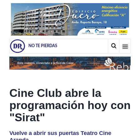
NO TE PIERDAS
Cine Club abre la
programación hoy con
"Sirat"
Vuelve a abrir sus puertas Teatro Cine
Aranda