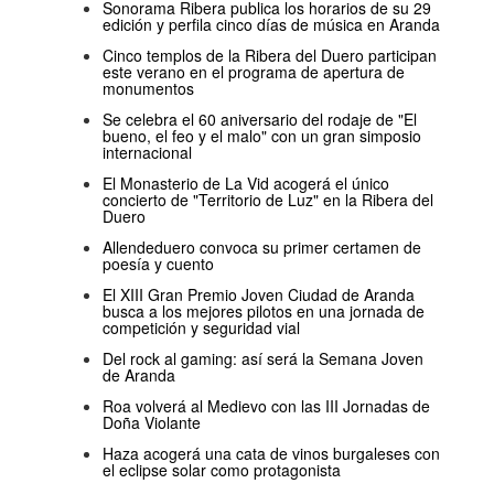
Sonorama Ribera publica los horarios de su 29
edición y perfila cinco días de música en Aranda
Cinco templos de la Ribera del Duero participan
este verano en el programa de apertura de
monumentos
Se celebra el 60 aniversario del rodaje de "El
bueno, el feo y el malo" con un gran simposio
internacional
El Monasterio de La Vid acogerá el único
concierto de "Territorio de Luz" en la Ribera del
Duero
Allendeduero convoca su primer certamen de
poesía y cuento
El XIII Gran Premio Joven Ciudad de Aranda
busca a los mejores pilotos en una jornada de
competición y seguridad vial
Del rock al gaming: así será la Semana Joven
de Aranda
Roa volverá al Medievo con las III Jornadas de
Doña Violante
Haza acogerá una cata de vinos burgaleses con
el eclipse solar como protagonista