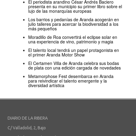
El periodista arandino César Andrés Baciero
presenta en su municipio su primer libro sobre el
lujo de las monarquías europeas
Los barrios y pedanías de Aranda acogerán en
julio talleres para acercar la biodiversidad a los
más pequeños
Moradillo de Roa convertirá el eclipse solar en
una experiencia de vino, patrimonio y magia
El talento local tendrá un papel protagonista en
el primer Aranda Motor Show
El Certamen Villa de Aranda celebra sus bodas
de plata con una edición cargada de novedades
Metamorphose Fest desembarca en Aranda
para reivindicar el talento emergente y la
diversidad artística
DIARIO DE LA RIBERA
C/ Valladolid, 2, Bajo