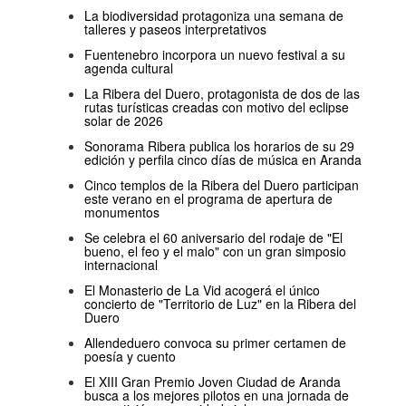
La biodiversidad protagoniza una semana de
talleres y paseos interpretativos
Fuentenebro incorpora un nuevo festival a su
agenda cultural
La Ribera del Duero, protagonista de dos de las
rutas turísticas creadas con motivo del eclipse
solar de 2026
Sonorama Ribera publica los horarios de su 29
edición y perfila cinco días de música en Aranda
Cinco templos de la Ribera del Duero participan
este verano en el programa de apertura de
monumentos
Se celebra el 60 aniversario del rodaje de "El
bueno, el feo y el malo" con un gran simposio
internacional
El Monasterio de La Vid acogerá el único
concierto de "Territorio de Luz" en la Ribera del
Duero
Allendeduero convoca su primer certamen de
poesía y cuento
El XIII Gran Premio Joven Ciudad de Aranda
busca a los mejores pilotos en una jornada de