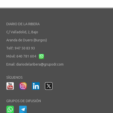
DIARIO DE LA RIBERA
C/ Valladolid, 2, Bajo
Aranda de Duero (Burgos)
Telf.: 947 50 83 93
Móvil: 640 781 604
Email:
diariodelaribera@grupodr.com
SÍGUENOS
GRUPOS DE DIFUSIÓN