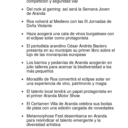
competición y seguridad vial
Del rock al gaming: así será la Semana Joven
de Aranda
Roa volverá al Medievo con las III Jornadas de
Doña Violante
Haza acogerá una cata de vinos burgaleses con
el eclipse solar como protagonista
El periodista arandino César Andrés Baciero
presenta en su municipio su primer libro sobre el
lujo de las monarquías europeas
Los barrios y pedanías de Aranda acogerán en
julio talleres para acercar la biodiversidad a los
más pequeños
Moradillo de Roa convertirá el eclipse solar en
una experiencia de vino, patrimonio y magia
El talento local tendrá un papel protagonista en
el primer Aranda Motor Show
El Certamen Villa de Aranda celebra sus bodas
de plata con una edición cargada de novedades
Metamorphose Fest desembarca en Aranda
para reivindicar el talento emergente y la
diversidad artística