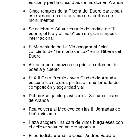
edición y perfila cinco días de música en Aranda
Cinco templos de la Ribera del Duero participan
este verano en el programa de apertura de
monumentos
Se celebra el 60 aniversario del rodaje de "El
bueno, el feo y el malo" con un gran simposio
internacional
El Monasterio de La Vid acogerá el único
concierto de "Territorio de Luz" en la Ribera del
Duero
Allendeduero convoca su primer certamen de
poesía y cuento
El XIII Gran Premio Joven Ciudad de Aranda
busca a los mejores pilotos en una jornada de
competición y seguridad vial
Del rock al gaming: así será la Semana Joven
de Aranda
Roa volverá al Medievo con las III Jornadas de
Doña Violante
Haza acogerá una cata de vinos burgaleses con
el eclipse solar como protagonista
El periodista arandino César Andrés Baciero