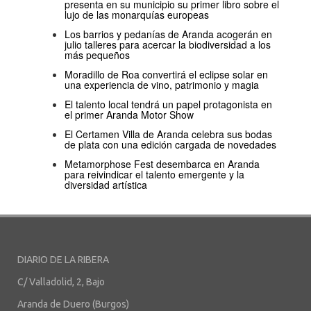
presenta en su municipio su primer libro sobre el
lujo de las monarquías europeas
Los barrios y pedanías de Aranda acogerán en
julio talleres para acercar la biodiversidad a los
más pequeños
Moradillo de Roa convertirá el eclipse solar en
una experiencia de vino, patrimonio y magia
El talento local tendrá un papel protagonista en
el primer Aranda Motor Show
El Certamen Villa de Aranda celebra sus bodas
de plata con una edición cargada de novedades
Metamorphose Fest desembarca en Aranda
para reivindicar el talento emergente y la
diversidad artística
DIARIO DE LA RIBERA
C/ Valladolid, 2, Bajo
Aranda de Duero (Burgos)