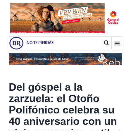
NO TE PIERDAS
Del góspel a la
zarzuela: el Otoño
Polifónico celebra su
40 aniversario con un