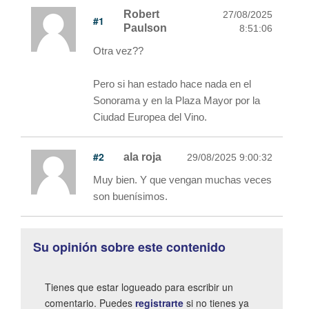
Robert
27/08/2025
#1
Paulson
8:51:06
Otra vez??
Pero si han estado hace nada en el
Sonorama y en la Plaza Mayor por la
Ciudad Europea del Vino.
#2
ala roja
29/08/2025 9:00:32
Muy bien. Y que vengan muchas veces
son buenísimos.
Su opinión sobre este contenido
Tienes que estar logueado para escribir un
comentario. Puedes
registrarte
si no tienes ya