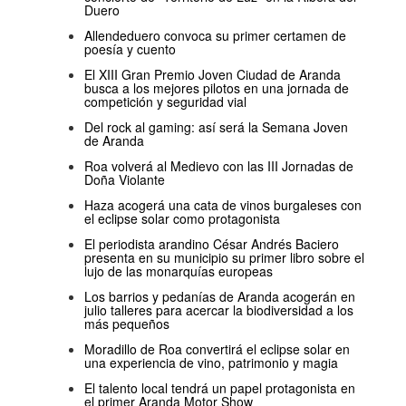
Duero
Allendeduero convoca su primer certamen de
poesía y cuento
El XIII Gran Premio Joven Ciudad de Aranda
busca a los mejores pilotos en una jornada de
competición y seguridad vial
Del rock al gaming: así será la Semana Joven
de Aranda
Roa volverá al Medievo con las III Jornadas de
Doña Violante
Haza acogerá una cata de vinos burgaleses con
el eclipse solar como protagonista
El periodista arandino César Andrés Baciero
presenta en su municipio su primer libro sobre el
lujo de las monarquías europeas
Los barrios y pedanías de Aranda acogerán en
julio talleres para acercar la biodiversidad a los
más pequeños
Moradillo de Roa convertirá el eclipse solar en
una experiencia de vino, patrimonio y magia
El talento local tendrá un papel protagonista en
el primer Aranda Motor Show