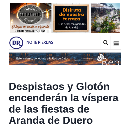
NO TE PIERDAS
Despistaos y Glotón
encenderán la víspera
de las fiestas de
Aranda de Duero