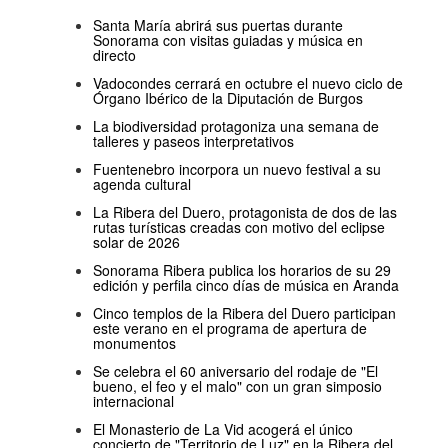
Santa María abrirá sus puertas durante
Sonorama con visitas guiadas y música en
directo
Vadocondes cerrará en octubre el nuevo ciclo de
Órgano Ibérico de la Diputación de Burgos
La biodiversidad protagoniza una semana de
talleres y paseos interpretativos
Fuentenebro incorpora un nuevo festival a su
agenda cultural
La Ribera del Duero, protagonista de dos de las
rutas turísticas creadas con motivo del eclipse
solar de 2026
Sonorama Ribera publica los horarios de su 29
edición y perfila cinco días de música en Aranda
Cinco templos de la Ribera del Duero participan
este verano en el programa de apertura de
monumentos
Se celebra el 60 aniversario del rodaje de "El
bueno, el feo y el malo" con un gran simposio
internacional
El Monasterio de La Vid acogerá el único
concierto de "Territorio de Luz" en la Ribera del