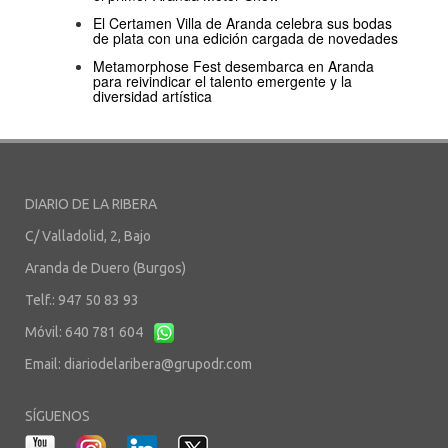
El Certamen Villa de Aranda celebra sus bodas
de plata con una edición cargada de novedades
Metamorphose Fest desembarca en Aranda
para reivindicar el talento emergente y la
diversidad artística
DIARIO DE LA RIBERA
C/ Valladolid, 2, Bajo
Aranda de Duero (Burgos)
Telf.: 947 50 83 93
Móvil: 640 781 604
Email:
diariodelaribera@grupodr.com
SÍGUENOS