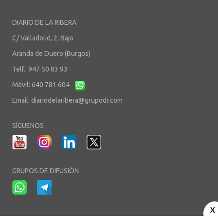
DIARIO DE LA RIBERA
C/ Valladolid, 2, Bajo
Aranda de Duero (Burgos)
Telf.: 947 50 83 93
Móvil: 640 781 604
Email:
diariodelaribera@grupodr.com
SÍGUENOS
GRUPOS DE DIFUSIÓN