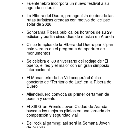
Fuentenebro incorpora un nuevo festival a su
agenda cultural
La Ribera del Duero, protagonista de dos de las
rutas turísticas creadas con motivo del eclipse
solar de 2026
Sonorama Ribera publica los horarios de su 29
edición y perfila cinco días de música en Aranda
Cinco templos de la Ribera del Duero participan
este verano en el programa de apertura de
monumentos
Se celebra el 60 aniversario del rodaje de "El
bueno, el feo y el malo" con un gran simposio
internacional
El Monasterio de La Vid acogerá el único
concierto de "Territorio de Luz" en la Ribera del
Duero
Allendeduero convoca su primer certamen de
poesía y cuento
El XIII Gran Premio Joven Ciudad de Aranda
busca a los mejores pilotos en una jornada de
competición y seguridad vial
Del rock al gaming: así será la Semana Joven
de Aranda