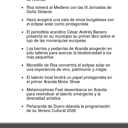
Roa volverá al Medievo con las III Jornadas de
Doña Violante
Haza acogerá una cata de vinos burgaleses con
el eclipse solar como protagonista
El periodista arandino César Andrés Baciero
presenta en su municipio su primer libro sobre el
lujo de las monarquías europeas
Los barrios y pedanías de Aranda acogerán en
julio talleres para acercar la biodiversidad a los
más pequeños
Moradillo de Roa convertirá el eclipse solar en
una experiencia de vino, patrimonio y magia
El talento local tendrá un papel protagonista en
el primer Aranda Motor Show
Metamorphose Fest desembarca en Aranda
para reivindicar el talento emergente y la
diversidad artística
Peñaranda de Duero desvela la programación
de su Verano Cultural 2026