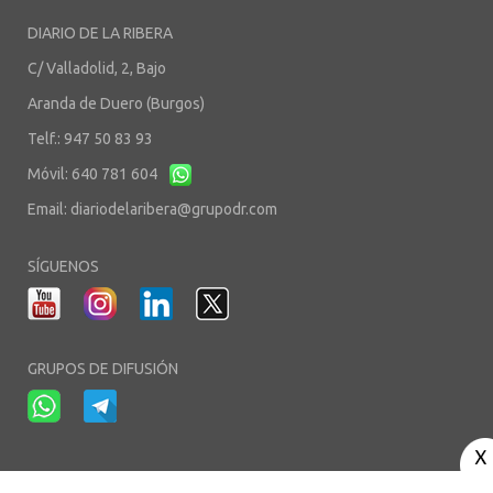
DIARIO DE LA RIBERA
C/ Valladolid, 2, Bajo
Aranda de Duero (Burgos)
Telf.: 947 50 83 93
Móvil: 640 781 604
Email:
diariodelaribera@grupodr.com
SÍGUENOS
GRUPOS DE DIFUSIÓN