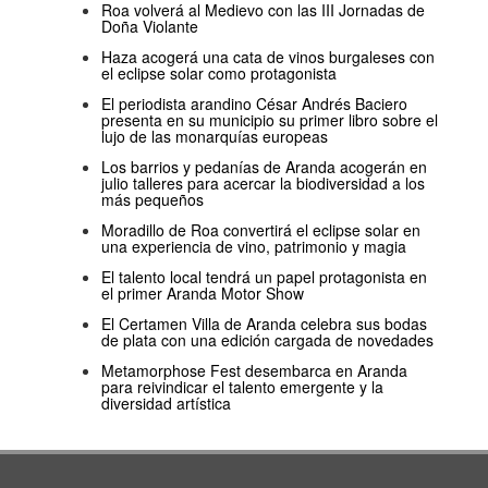
Roa volverá al Medievo con las III Jornadas de
Doña Violante
Haza acogerá una cata de vinos burgaleses con
el eclipse solar como protagonista
El periodista arandino César Andrés Baciero
presenta en su municipio su primer libro sobre el
lujo de las monarquías europeas
Los barrios y pedanías de Aranda acogerán en
julio talleres para acercar la biodiversidad a los
más pequeños
Moradillo de Roa convertirá el eclipse solar en
una experiencia de vino, patrimonio y magia
El talento local tendrá un papel protagonista en
el primer Aranda Motor Show
El Certamen Villa de Aranda celebra sus bodas
de plata con una edición cargada de novedades
Metamorphose Fest desembarca en Aranda
para reivindicar el talento emergente y la
diversidad artística