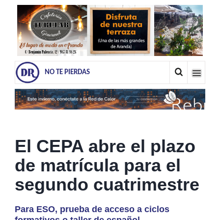
NO TE PIERDAS
El CEPA abre el plazo
de matrícula para el
segundo cuatrimestre
Para ESO, prueba de acceso a ciclos
formativos o taller de español