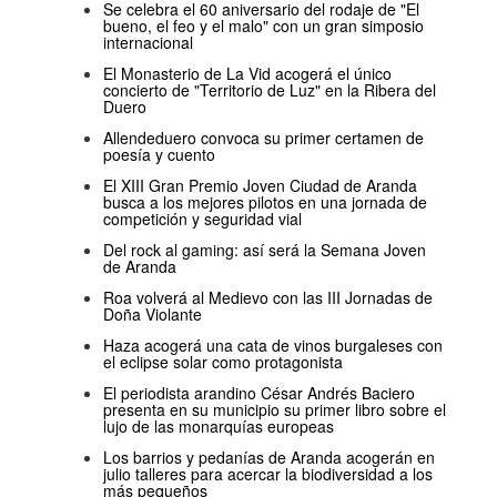
Se celebra el 60 aniversario del rodaje de "El
bueno, el feo y el malo" con un gran simposio
internacional
El Monasterio de La Vid acogerá el único
concierto de "Territorio de Luz" en la Ribera del
Duero
Allendeduero convoca su primer certamen de
poesía y cuento
El XIII Gran Premio Joven Ciudad de Aranda
busca a los mejores pilotos en una jornada de
competición y seguridad vial
Del rock al gaming: así será la Semana Joven
de Aranda
Roa volverá al Medievo con las III Jornadas de
Doña Violante
Haza acogerá una cata de vinos burgaleses con
el eclipse solar como protagonista
El periodista arandino César Andrés Baciero
presenta en su municipio su primer libro sobre el
lujo de las monarquías europeas
Los barrios y pedanías de Aranda acogerán en
julio talleres para acercar la biodiversidad a los
más pequeños