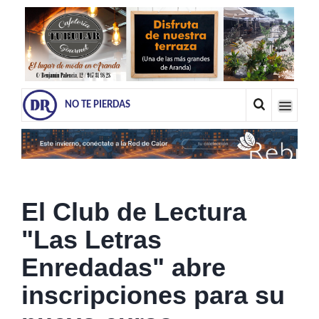
NO TE PIERDAS
El Club de Lectura
"Las Letras
Enredadas" abre
inscripciones para su