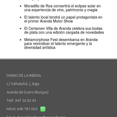
Moradillo de Roa convertirá el eclipse solar en
una experiencia de vino, patrimonio y magia
El talento local tendrá un papel protagonista en
el primer Aranda Motor Show
El Certamen Villa de Aranda celebra sus bodas
de plata con una edición cargada de novedades
Metamorphose Fest desembarca en Aranda
para reivindicar el talento emergente y la
diversidad artística
DIARIO DE LA RIBERA
C/ Valladolid, 2, Bajo
Aranda de Duero (Burgos)
Telf.: 947 50 83 93
Móvil: 640 781 604