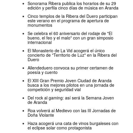
Sonorama Ribera publica los horarios de su 29
edición y perfila cinco días de música en Aranda
Cinco templos de la Ribera del Duero participan
este verano en el programa de apertura de
monumentos
Se celebra el 60 aniversario del rodaje de "El
bueno, el feo y el malo" con un gran simposio
internacional
El Monasterio de La Vid acogerá el único
concierto de "Territorio de Luz" en la Ribera del
Duero
Allendeduero convoca su primer certamen de
poesía y cuento
El XIII Gran Premio Joven Ciudad de Aranda
busca a los mejores pilotos en una jornada de
competición y seguridad vial
Del rock al gaming: así será la Semana Joven
de Aranda
Roa volverá al Medievo con las III Jornadas de
Doña Violante
Haza acogerá una cata de vinos burgaleses con
el eclipse solar como protagonista