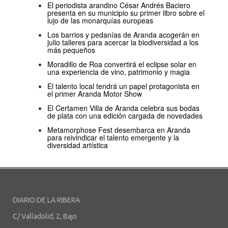
El periodista arandino César Andrés Baciero
presenta en su municipio su primer libro sobre el
lujo de las monarquías europeas
Los barrios y pedanías de Aranda acogerán en
julio talleres para acercar la biodiversidad a los
más pequeños
Moradillo de Roa convertirá el eclipse solar en
una experiencia de vino, patrimonio y magia
El talento local tendrá un papel protagonista en
el primer Aranda Motor Show
El Certamen Villa de Aranda celebra sus bodas
de plata con una edición cargada de novedades
Metamorphose Fest desembarca en Aranda
para reivindicar el talento emergente y la
diversidad artística
DIARIO DE LA RIBERA
C/ Valladolid, 2, Bajo