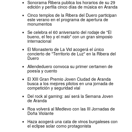
Sonorama Ribera publica los horarios de su 29
edición y perfila cinco días de música en Aranda
Cinco templos de la Ribera del Duero participan
este verano en el programa de apertura de
monumentos
Se celebra el 60 aniversario del rodaje de "El
bueno, el feo y el malo" con un gran simposio
internacional
El Monasterio de La Vid acogerá el único
concierto de "Territorio de Luz" en la Ribera del
Duero
Allendeduero convoca su primer certamen de
poesía y cuento
El XIII Gran Premio Joven Ciudad de Aranda
busca a los mejores pilotos en una jornada de
competición y seguridad vial
Del rock al gaming: así será la Semana Joven
de Aranda
Roa volverá al Medievo con las III Jornadas de
Doña Violante
Haza acogerá una cata de vinos burgaleses con
el eclipse solar como protagonista