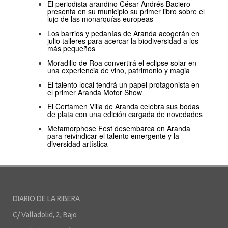
El periodista arandino César Andrés Baciero
presenta en su municipio su primer libro sobre el
lujo de las monarquías europeas
Los barrios y pedanías de Aranda acogerán en
julio talleres para acercar la biodiversidad a los
más pequeños
Moradillo de Roa convertirá el eclipse solar en
una experiencia de vino, patrimonio y magia
El talento local tendrá un papel protagonista en
el primer Aranda Motor Show
El Certamen Villa de Aranda celebra sus bodas
de plata con una edición cargada de novedades
Metamorphose Fest desembarca en Aranda
para reivindicar el talento emergente y la
diversidad artística
DIARIO DE LA RIBERA
C/ Valladolid, 2, Bajo