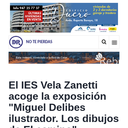
NO TE PIERDAS
El IES Vela Zanetti
acoge la exposición
"Miguel Delibes
ilustrador. Los dibujos