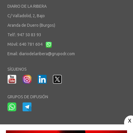
DIARIO DE LA RIBERA
C/ Valladolid, 2, Bajo
Aranda de Duero (Burgos)
Telf.: 947 50 83 93
Móvil: 640 781 604
Email:
diariodelaribera@grupodr.com
SÍGUENOS
GRUPOS DE DIFUSIÓN