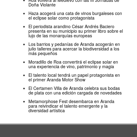
Roa volverá al Medievo con las III Jornadas de
Doña Violante
Haza acogerá una cata de vinos burgaleses con
el eclipse solar como protagonista
El periodista arandino César Andrés Baciero
presenta en su municipio su primer libro sobre el
lujo de las monarquías europeas
Los barrios y pedanías de Aranda acogerán en
julio talleres para acercar la biodiversidad a los
más pequeños
Moradillo de Roa convertirá el eclipse solar en
una experiencia de vino, patrimonio y magia
El talento local tendrá un papel protagonista en
el primer Aranda Motor Show
El Certamen Villa de Aranda celebra sus bodas
de plata con una edición cargada de novedades
Metamorphose Fest desembarca en Aranda
para reivindicar el talento emergente y la
diversidad artística