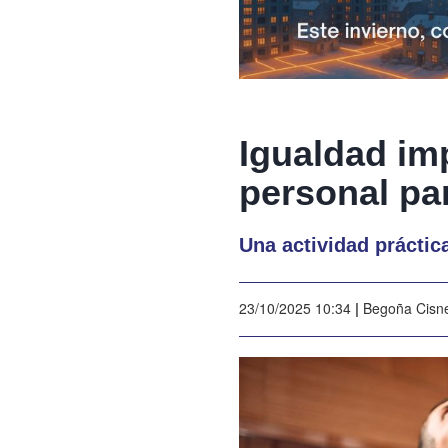
Igualdad imp
personal pa
Una actividad práctic
23/10/2025 10:34
|
Begoña Cisn