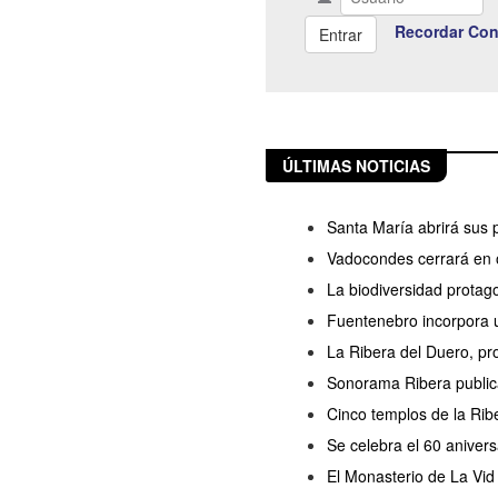
Recordar Con
ÚLTIMAS NOTICIAS
Santa María abrirá sus 
Vadocondes cerrará en o
La biodiversidad protag
Fuentenebro incorpora u
La Ribera del Duero, pro
Sonorama Ribera publica
Cinco templos de la Rib
Se celebra el 60 anivers
El Monasterio de La Vid 