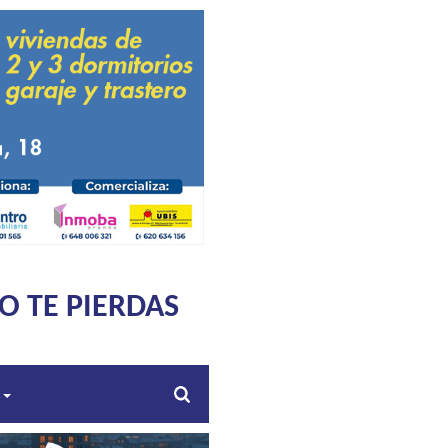
O TE PIERDAS
s