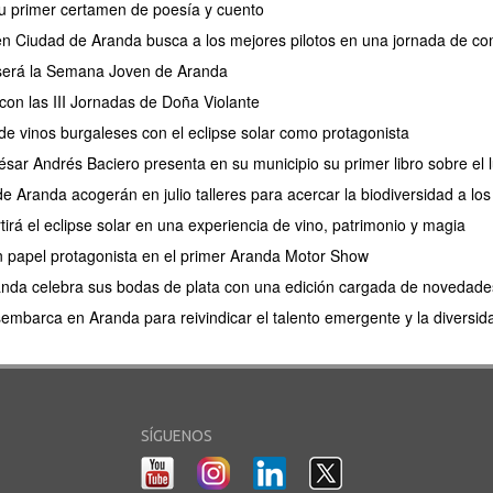
u primer certamen de poesía y cuento
en Ciudad de Aranda busca a los mejores pilotos en una jornada de com
 será la Semana Joven de Aranda
con las III Jornadas de Doña Violante
e vinos burgaleses con el eclipse solar como protagonista
César Andrés Baciero presenta en su municipio su primer libro sobre el
de Aranda acogerán en julio talleres para acercar la biodiversidad a l
irá el eclipse solar en una experiencia de vino, patrimonio y magia
 un papel protagonista en el primer Aranda Motor Show
anda celebra sus bodas de plata con una edición cargada de novedade
barca en Aranda para reivindicar el talento emergente y la diversidad
SÍGUENOS