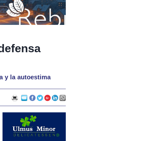
 defensa
a y la autoestima