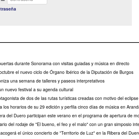
traseña
puertas durante Sonorama con visitas guiadas y música en directo
ctubre el nuevo ciclo de Órgano Ibérico de la Diputación de Burgos
oniza una semana de talleres y paseos interpretativos
n nuevo festival a su agenda cultural
tagonista de dos de las rutas turísticas creadas con motivo del eclips
 los horarios de su 29 edición y perfila cinco días de música en Arand
era del Duero participan este verano en el programa de apertura de 
ario del rodaje de "El bueno, el feo y el malo" con un gran simposio int
acogerá el único concierto de "Territorio de Luz" en la Ribera del Duer