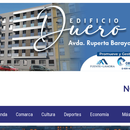
N
anda
Comarca
Cultura
Deportes
Economía
Má