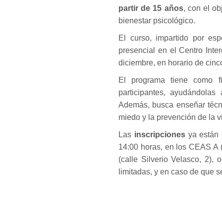
partir de 15 años
, con el ob
bienestar psicológico.
El curso, impartido por esp
presencial en el Centro Inte
diciembre, en horario de cinco
El programa tiene como fi
participantes, ayudándolas 
Además, busca enseñar técni
miedo y la prevención de la v
Las
inscripciones
ya están 
14:00 horas, en los CEAS A (
(calle Silverio Velasco, 2),
limitadas, y en caso de que se