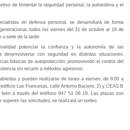
jetivo de fomentar la seguridad personal, la autoestima y el
ecialistas en defensa personal, se desarrollará de forma
rgeneracional, todos los viernes del 31 de octubre al 19 de
 a siete de la tarde.
nalidad potenciar la confianza y la autonomía de las
a desenvolverse con seguridad en distintas situaciones.
cas básicas de autoprotección, promoviendo el control del
iolencia sin recurrir a métodos agresivos.
abiertas y pueden realizarse de lunes a viernes, de 9:00 a
edificio Las Francesas, calle Antonio Baciero, 2) y CEAS B
 o bien a través del teléfono 947 51 06 19. Las plazas son
 superen las solicitudes, se realizará un sorteo.