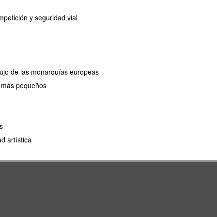
petición y seguridad vial
 lujo de las monarquías europeas
os más pequeños
s
 artística