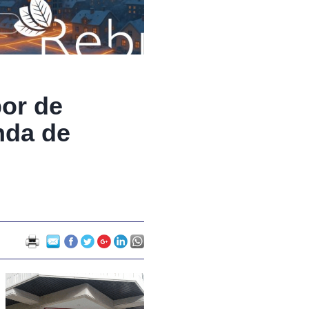
bor de
nda de