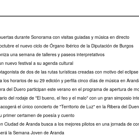
puertas durante Sonorama con visitas guiadas y música en directo
ctubre el nuevo ciclo de Órgano Ibérico de la Diputación de Burgos
oniza una semana de talleres y paseos interpretativos
n nuevo festival a su agenda cultural
tagonista de dos de las rutas turísticas creadas con motivo del eclips
 los horarios de su 29 edición y perfila cinco días de música en Arand
era del Duero participan este verano en el programa de apertura de 
ario del rodaje de "El bueno, el feo y el malo" con un gran simposio int
acogerá el único concierto de "Territorio de Luz" en la Ribera del Duer
u primer certamen de poesía y cuento
en Ciudad de Aranda busca a los mejores pilotos en una jornada de com
 será la Semana Joven de Aranda