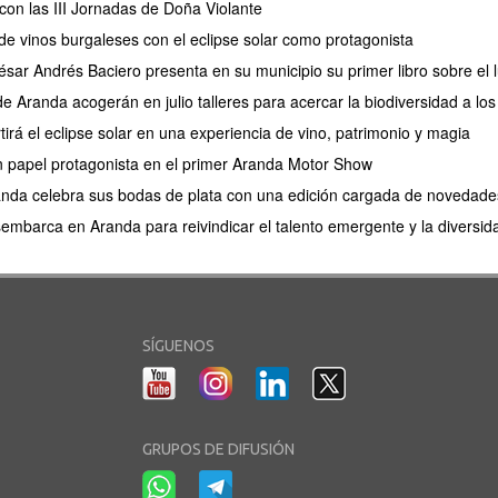
con las III Jornadas de Doña Violante
e vinos burgaleses con el eclipse solar como protagonista
César Andrés Baciero presenta en su municipio su primer libro sobre el
de Aranda acogerán en julio talleres para acercar la biodiversidad a l
irá el eclipse solar en una experiencia de vino, patrimonio y magia
 un papel protagonista en el primer Aranda Motor Show
anda celebra sus bodas de plata con una edición cargada de novedade
barca en Aranda para reivindicar el talento emergente y la diversidad
SÍGUENOS
GRUPOS DE DIFUSIÓN