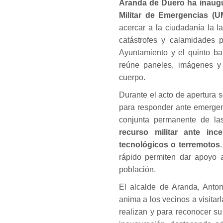
Aranda de Duero ha inaugu
Militar de Emergencias (U
acercar a la ciudadanía la 
catástrofes y calamidades p
Ayuntamiento y el quinto ba
reúne paneles, imágenes y 
cuerpo.
Durante el acto de apertura
para responder ante emergen
conjunta permanente de l
recurso militar ante ince
tecnológicos o terremotos
rápido permiten dar apoyo a
población.
El alcalde de Aranda, Anton
anima a los vecinos a visitar
realizan y para reconocer s