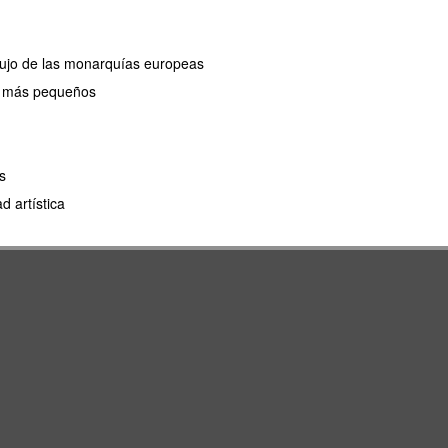
 lujo de las monarquías europeas
os más pequeños
s
 artística