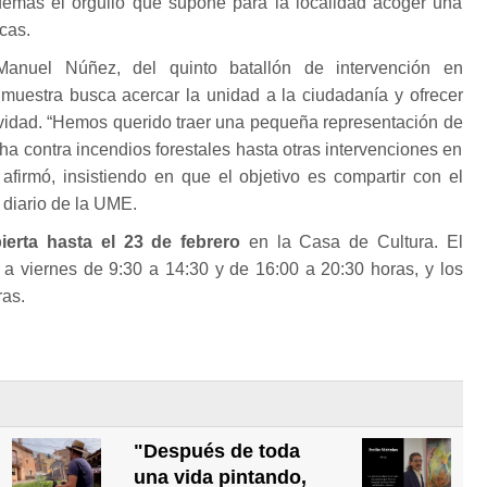
emás el orgullo que supone para la localidad acoger una
icas.
Manuel Núñez, del quinto batallón de intervención en
 muestra busca acercar la unidad a la ciudadanía y ofrecer
ividad. “Hemos querido traer una pequeña representación de
ha contra incendios forestales hasta otras intervenciones en
afirmó, insistiendo en que el objetivo es compartir con el
o diario de la UME.
ierta hasta el 23 de febrero
en la Casa de Cultura. El
s a viernes de 9:30 a 14:30 y de 16:00 a 20:30 horas, y los
ras.
"Después de toda
una vida pintando,