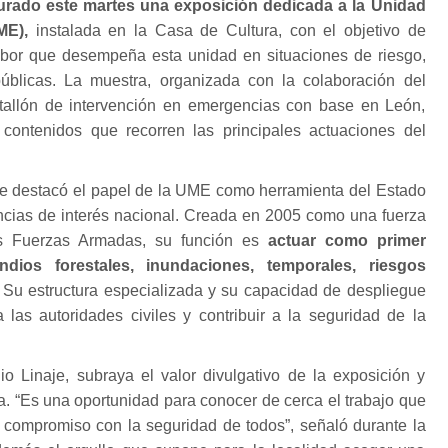
rado este martes una exposición dedicada a la Unidad
ME),
instalada en la Casa de Cultura, con el objetivo de
labor que desempeña esta unidad en situaciones de riesgo,
úblicas. La muestra, organizada con la colaboración del
tallón de intervención en emergencias con base en León,
contenidos que recorren las principales actuaciones del
 se destacó el papel de la UME como herramienta del Estado
cias de interés nacional. Creada en 2005 como una fuerza
as Fuerzas Armadas, su función es
actuar como primer
ndios forestales, inundaciones, temporales, riesgos
. Su estructura especializada y su capacidad de despliegue
 las autoridades civiles y contribuir a la seguridad de la
io Linaje, subraya el valor divulgativo de la exposición y
la. “Es una oportunidad para conocer de cerca el trabajo que
u compromiso con la seguridad de todos”, señaló durante la