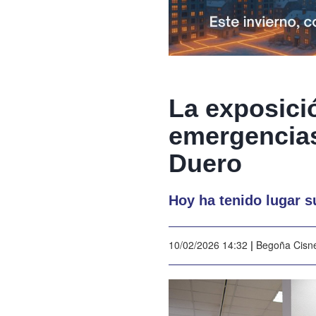
La exposici
emergencias
Duero
Hoy ha tenido lugar s
10/02/2026 14:32
|
Begoña Cisn