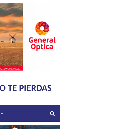
O TE PIERDAS
s