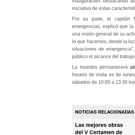
inauguración, destacando ad
iniciativa de estas característ
Por su parte, el capitán 
emergencias, explicó que la
una visión general de su act
lo que hacemos, desde la luc
situaciones de emergencia”, 
público el alcance del trabaj
La muestra permanecerá
ab
horario de visita es de lune
sábados de 10:00 a 13:30 ho
NOTICIAS RELACIONADAS
Las mejores obras
del V Certamen de