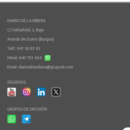
DIARIO DE LA RIBERA
C/ Valladolid, 2, Bajo
Aranda de Duero (Burgos)
Telf.: 947 50 83 93
Móvil: 640 781 604
Email:
diariodelaribera@grupodr.com
SÍGUENOS
GRUPOS DE DIFUSIÓN