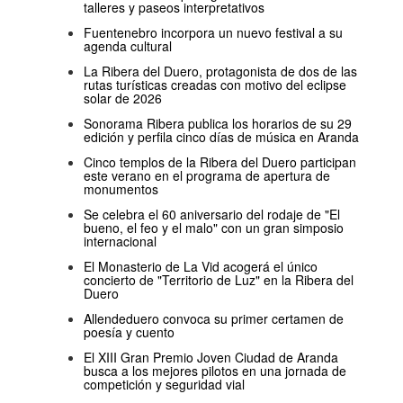
talleres y paseos interpretativos
Fuentenebro incorpora un nuevo festival a su
agenda cultural
La Ribera del Duero, protagonista de dos de las
rutas turísticas creadas con motivo del eclipse
solar de 2026
Sonorama Ribera publica los horarios de su 29
edición y perfila cinco días de música en Aranda
Cinco templos de la Ribera del Duero participan
este verano en el programa de apertura de
monumentos
Se celebra el 60 aniversario del rodaje de "El
bueno, el feo y el malo" con un gran simposio
internacional
El Monasterio de La Vid acogerá el único
concierto de "Territorio de Luz" en la Ribera del
Duero
Allendeduero convoca su primer certamen de
poesía y cuento
El XIII Gran Premio Joven Ciudad de Aranda
busca a los mejores pilotos en una jornada de
competición y seguridad vial