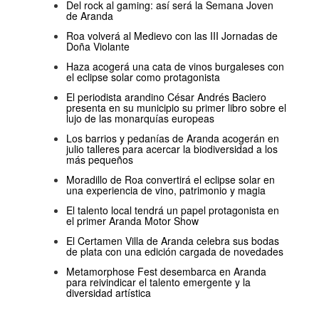
Del rock al gaming: así será la Semana Joven
de Aranda
Roa volverá al Medievo con las III Jornadas de
Doña Violante
Haza acogerá una cata de vinos burgaleses con
el eclipse solar como protagonista
El periodista arandino César Andrés Baciero
presenta en su municipio su primer libro sobre el
lujo de las monarquías europeas
Los barrios y pedanías de Aranda acogerán en
julio talleres para acercar la biodiversidad a los
más pequeños
Moradillo de Roa convertirá el eclipse solar en
una experiencia de vino, patrimonio y magia
El talento local tendrá un papel protagonista en
el primer Aranda Motor Show
El Certamen Villa de Aranda celebra sus bodas
de plata con una edición cargada de novedades
Metamorphose Fest desembarca en Aranda
para reivindicar el talento emergente y la
diversidad artística