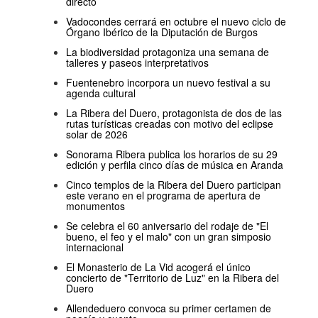
directo
Vadocondes cerrará en octubre el nuevo ciclo de
Órgano Ibérico de la Diputación de Burgos
La biodiversidad protagoniza una semana de
talleres y paseos interpretativos
Fuentenebro incorpora un nuevo festival a su
agenda cultural
La Ribera del Duero, protagonista de dos de las
rutas turísticas creadas con motivo del eclipse
solar de 2026
Sonorama Ribera publica los horarios de su 29
edición y perfila cinco días de música en Aranda
Cinco templos de la Ribera del Duero participan
este verano en el programa de apertura de
monumentos
Se celebra el 60 aniversario del rodaje de "El
bueno, el feo y el malo" con un gran simposio
internacional
El Monasterio de La Vid acogerá el único
concierto de "Territorio de Luz" en la Ribera del
Duero
Allendeduero convoca su primer certamen de