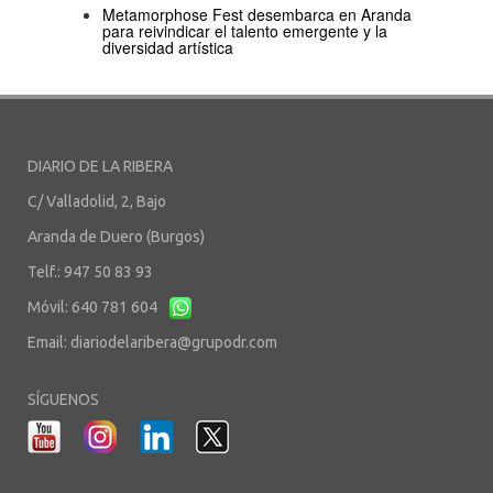
Metamorphose Fest desembarca en Aranda
para reivindicar el talento emergente y la
diversidad artística
DIARIO DE LA RIBERA
C/ Valladolid, 2, Bajo
Aranda de Duero (Burgos)
Telf.: 947 50 83 93
Móvil: 640 781 604
Email:
diariodelaribera@grupodr.com
SÍGUENOS