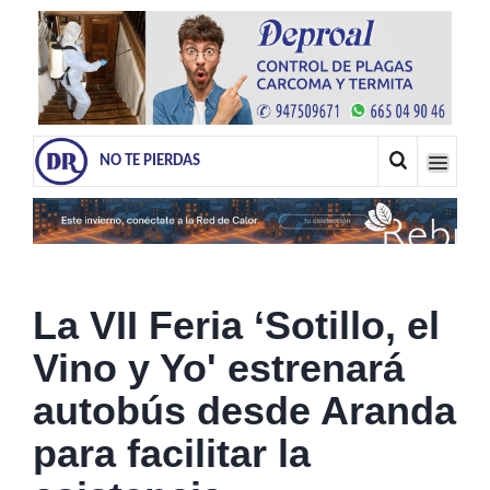
NO TE PIERDAS
La VII Feria ‘Sotillo, el
Vino y Yo' estrenará
autobús desde Aranda
para facilitar la