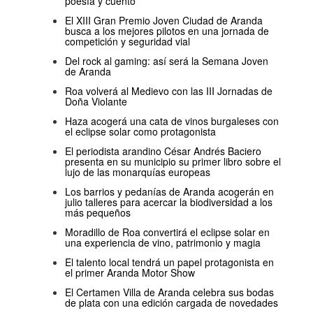
poesía y cuento
El XIII Gran Premio Joven Ciudad de Aranda
busca a los mejores pilotos en una jornada de
competición y seguridad vial
Del rock al gaming: así será la Semana Joven
de Aranda
Roa volverá al Medievo con las III Jornadas de
Doña Violante
Haza acogerá una cata de vinos burgaleses con
el eclipse solar como protagonista
El periodista arandino César Andrés Baciero
presenta en su municipio su primer libro sobre el
lujo de las monarquías europeas
Los barrios y pedanías de Aranda acogerán en
julio talleres para acercar la biodiversidad a los
más pequeños
Moradillo de Roa convertirá el eclipse solar en
una experiencia de vino, patrimonio y magia
El talento local tendrá un papel protagonista en
el primer Aranda Motor Show
El Certamen Villa de Aranda celebra sus bodas
de plata con una edición cargada de novedades