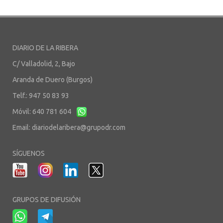
DIARIO DE LA RIBERA
C/ Valladolid, 2, Bajo
Aranda de Duero (Burgos)
Telf.: 947 50 83 93
Móvil: 640 781 604
Email:
diariodelaribera@grupodr.com
SÍGUENOS
GRUPOS DE DIFUSIÓN