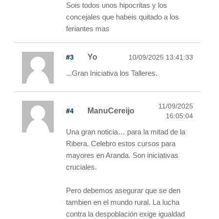
Sois todos unos hipocritas y los
concejales que habeis quitado a los
feriantes mas
#3
Yo
10/09/2025 13:41:33
...Gran Iniciativa los Talleres.
11/09/2025
#4
ManuCereijo
16:05:04
Una gran noticia… para la mitad de la
Ribera. Celebro estos cursos para
mayores en Aranda. Son iniciativas
cruciales.
Pero debemos asegurar que se den
tambien en el mundo rural. La lucha
contra la despoblación exige igualdad