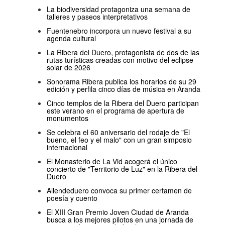
La biodiversidad protagoniza una semana de
talleres y paseos interpretativos
Fuentenebro incorpora un nuevo festival a su
agenda cultural
La Ribera del Duero, protagonista de dos de las
rutas turísticas creadas con motivo del eclipse
solar de 2026
Sonorama Ribera publica los horarios de su 29
edición y perfila cinco días de música en Aranda
Cinco templos de la Ribera del Duero participan
este verano en el programa de apertura de
monumentos
Se celebra el 60 aniversario del rodaje de "El
bueno, el feo y el malo" con un gran simposio
internacional
El Monasterio de La Vid acogerá el único
concierto de "Territorio de Luz" en la Ribera del
Duero
Allendeduero convoca su primer certamen de
poesía y cuento
El XIII Gran Premio Joven Ciudad de Aranda
busca a los mejores pilotos en una jornada de