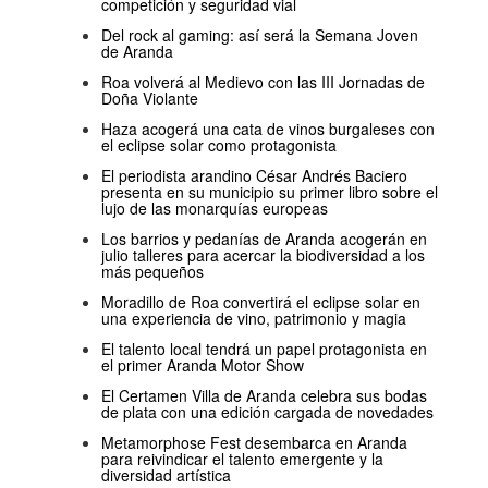
competición y seguridad vial
Del rock al gaming: así será la Semana Joven
de Aranda
Roa volverá al Medievo con las III Jornadas de
Doña Violante
Haza acogerá una cata de vinos burgaleses con
el eclipse solar como protagonista
El periodista arandino César Andrés Baciero
presenta en su municipio su primer libro sobre el
lujo de las monarquías europeas
Los barrios y pedanías de Aranda acogerán en
julio talleres para acercar la biodiversidad a los
más pequeños
Moradillo de Roa convertirá el eclipse solar en
una experiencia de vino, patrimonio y magia
El talento local tendrá un papel protagonista en
el primer Aranda Motor Show
El Certamen Villa de Aranda celebra sus bodas
de plata con una edición cargada de novedades
Metamorphose Fest desembarca en Aranda
para reivindicar el talento emergente y la
diversidad artística