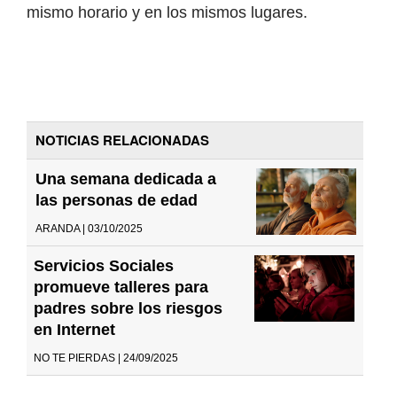
mismo horario y en los mismos lugares.
NOTICIAS RELACIONADAS
Una semana dedicada a
las personas de edad
ARANDA | 03/10/2025
Servicios Sociales
promueve talleres para
padres sobre los riesgos
en Internet
NO TE PIERDAS | 24/09/2025