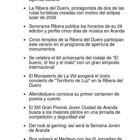
La Ribera del Duero, protagonista de dos de las
rutas turísticas creadas con motivo del eclipse
solar de 2026
Sonorama Ribera publica los horarios de su 29
edición y perfila cinco días de música en Aranda
Cinco templos de la Ribera del Duero participan
este verano en el programa de apertura de
monumentos
Se celebra el 60 aniversario del rodaje de "El
bueno, el feo y el malo" con un gran simposio
internacional
El Monasterio de La Vid acogerá el único
concierto de "Territorio de Luz" en la Ribera del
Duero
Allendeduero convoca su primer certamen de
poesía y cuento
El XIII Gran Premio Joven Ciudad de Aranda
busca a los mejores pilotos en una jornada de
competición y seguridad vial
Del rock al gaming: así será la Semana Joven
de Aranda
Roa volverá al Medievo con las III Jornadas de