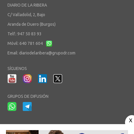
DIARIO DE LA RIBERA
C/ Valladolid, 2, Bajo
Aranda de Duero (Burgos)
Telf.: 947 50 83 93
Móvil: 640 781 604
Email:
diariodelaribera@grupodr.com
SÍGUENOS
GRUPOS DE DIFUSIÓN