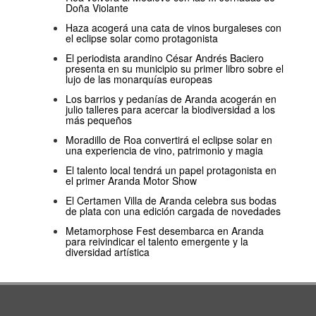
Doña Violante
Haza acogerá una cata de vinos burgaleses con
el eclipse solar como protagonista
El periodista arandino César Andrés Baciero
presenta en su municipio su primer libro sobre el
lujo de las monarquías europeas
Los barrios y pedanías de Aranda acogerán en
julio talleres para acercar la biodiversidad a los
más pequeños
Moradillo de Roa convertirá el eclipse solar en
una experiencia de vino, patrimonio y magia
El talento local tendrá un papel protagonista en
el primer Aranda Motor Show
El Certamen Villa de Aranda celebra sus bodas
de plata con una edición cargada de novedades
Metamorphose Fest desembarca en Aranda
para reivindicar el talento emergente y la
diversidad artística