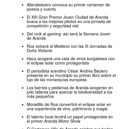
Allendeduero convoca su primer certamen de
poesía y cuento
El XIII Gran Premio Joven Ciudad de Aranda
busca a los mejores pilotos en una jornada de
competición y seguridad vial
Del rock al gaming: así será la Semana Joven
de Aranda
Roa volverá al Medievo con las III Jornadas de
Doña Violante
Haza acogerá una cata de vinos burgaleses con
el eclipse solar como protagonista
El periodista arandino César Andrés Baciero
presenta en su municipio su primer libro sobre el
lujo de las monarquías europeas
Los barrios y pedanías de Aranda acogerán en
julio talleres para acercar la biodiversidad a los
más pequeños
Moradillo de Roa convertirá el eclipse solar en
una experiencia de vino, patrimonio y magia
El talento local tendrá un papel protagonista en
el primer Aranda Motor Show