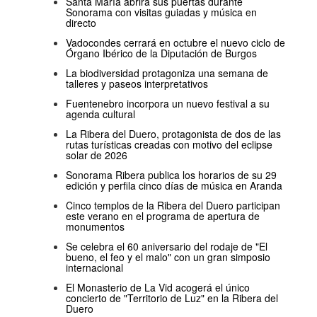
Santa María abrirá sus puertas durante
Sonorama con visitas guiadas y música en
directo
Vadocondes cerrará en octubre el nuevo ciclo de
Órgano Ibérico de la Diputación de Burgos
La biodiversidad protagoniza una semana de
talleres y paseos interpretativos
Fuentenebro incorpora un nuevo festival a su
agenda cultural
La Ribera del Duero, protagonista de dos de las
rutas turísticas creadas con motivo del eclipse
solar de 2026
Sonorama Ribera publica los horarios de su 29
edición y perfila cinco días de música en Aranda
Cinco templos de la Ribera del Duero participan
este verano en el programa de apertura de
monumentos
Se celebra el 60 aniversario del rodaje de "El
bueno, el feo y el malo" con un gran simposio
internacional
El Monasterio de La Vid acogerá el único
concierto de "Territorio de Luz" en la Ribera del
Duero