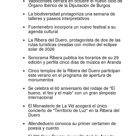
Vadocondes cerrará en octubre el nuevo ciclo de
Órgano Ibérico de la Diputación de Burgos
La biodiversidad protagoniza una semana de
talleres y paseos interpretativos
Fuentenebro incorpora un nuevo festival a su
agenda cultural
La Ribera del Duero, protagonista de dos de las
rutas turísticas creadas con motivo del eclipse
solar de 2026
Sonorama Ribera publica los horarios de su 29
edición y perfila cinco días de música en Aranda
Cinco templos de la Ribera del Duero participan
este verano en el programa de apertura de
monumentos
Se celebra el 60 aniversario del rodaje de "El
bueno, el feo y el malo" con un gran simposio
internacional
El Monasterio de La Vid acogerá el único
concierto de "Territorio de Luz" en la Ribera del
Duero
Allendeduero convoca su primer certamen de
poesía y cuento