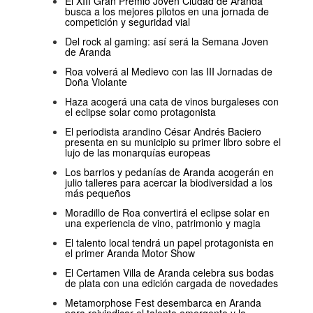
El XIII Gran Premio Joven Ciudad de Aranda
busca a los mejores pilotos en una jornada de
competición y seguridad vial
Del rock al gaming: así será la Semana Joven
de Aranda
Roa volverá al Medievo con las III Jornadas de
Doña Violante
Haza acogerá una cata de vinos burgaleses con
el eclipse solar como protagonista
El periodista arandino César Andrés Baciero
presenta en su municipio su primer libro sobre el
lujo de las monarquías europeas
Los barrios y pedanías de Aranda acogerán en
julio talleres para acercar la biodiversidad a los
más pequeños
Moradillo de Roa convertirá el eclipse solar en
una experiencia de vino, patrimonio y magia
El talento local tendrá un papel protagonista en
el primer Aranda Motor Show
El Certamen Villa de Aranda celebra sus bodas
de plata con una edición cargada de novedades
Metamorphose Fest desembarca en Aranda