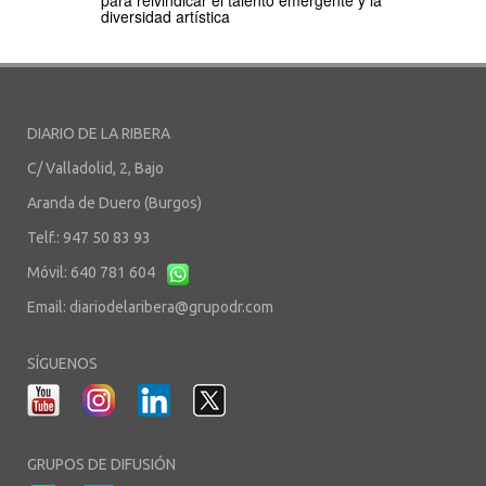
para reivindicar el talento emergente y la
diversidad artística
DIARIO DE LA RIBERA
C/ Valladolid, 2, Bajo
Aranda de Duero (Burgos)
Telf.: 947 50 83 93
Móvil: 640 781 604
Email:
diariodelaribera@grupodr.com
SÍGUENOS
GRUPOS DE DIFUSIÓN