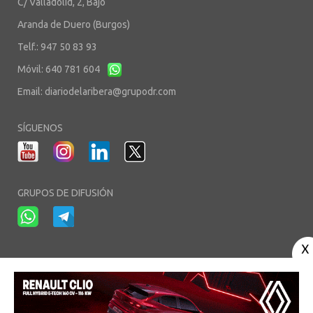
C/ Valladolid, 2, Bajo
Aranda de Duero (Burgos)
Telf.: 947 50 83 93
Móvil: 640 781 604
Email:
diariodelaribera@grupodr.com
SÍGUENOS
GRUPOS DE DIFUSIÓN