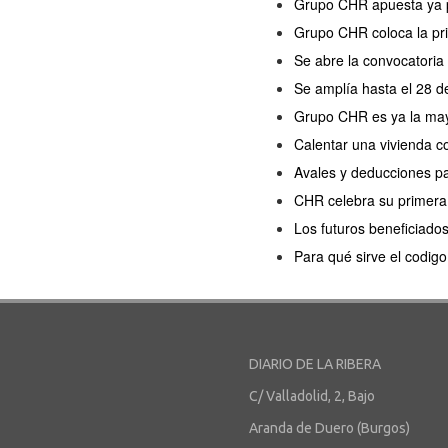
Grupo CHR apuesta ya p
Grupo CHR coloca la pri
Se abre la convocatoria 
Se amplía hasta el 28 d
Grupo CHR es ya la may
Calentar una vivienda co
Avales y deducciones par
CHR celebra su primera 
Los futuros beneficiado
Para qué sirve el codigo
DIARIO DE LA RIBERA
C/ Valladolid, 2, Bajo
Aranda de Duero (Burgos)