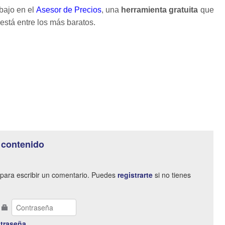
 bajo en el
Asesor de Precios
, una
herramienta gratuita
que
está entre los más baratos.
 contenido
para escribir un comentario. Puedes
registrarte
si no tienes
traseña