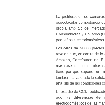
La proliferación de comerci
espectacular competencia de 
propia amplitud del mercado
Consumidores y Usuarios (O
pequeños electrodomésticos e
Los cerca de 74.000 precios
revelan que, en contra de lo
Amazon, Carrefouronline, E
más caras que los de otras c
tiene por qué suponer un m
también ha valorado la calida
análisis de las condiciones c
El estudio de OCU, publicado
que
las diferencias de
electrodomésticos de las mar