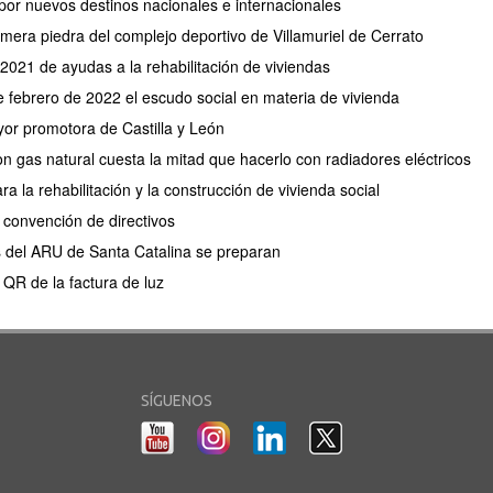
or nuevos destinos nacionales e internacionales
mera piedra del complejo deportivo de Villamuriel de Cerrato
2021 de ayudas a la rehabilitación de viviendas
e febrero de 2022 el escudo social en materia de vivienda
or promotora de Castilla y León
n gas natural cuesta la mitad que hacerlo con radiadores eléctricos
a la rehabilitación y la construcción de vivienda social
convención de directivos
s del ARU de Santa Catalina se preparan
 QR de la factura de luz
SÍGUENOS