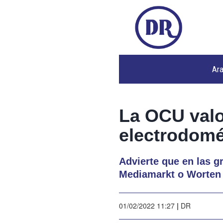
Ar
La OCU valo
electrodomé
Advierte que en las g
Mediamarkt o Worten 
01/02/2022 11:27
|
DR