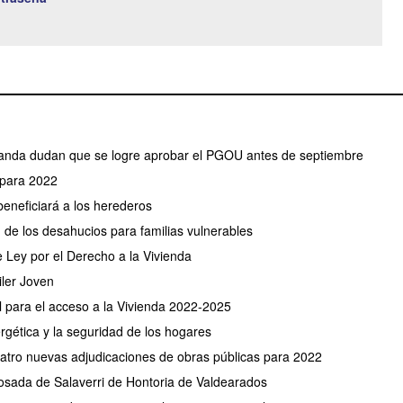
randa dudan que se logre aprobar el PGOU antes de septiembre
 para 2022
beneficiará a los herederos
 de los desahucios para familias vulnerables
 Ley por el Derecho a la Vivienda
ler Joven
l para el acceso a la Vivienda 2022-2025
ergética y la seguridad de los hogares
tro nuevas adjudicaciones de obras públicas para 2022
osada de Salaverri de Hontoria de Valdearados