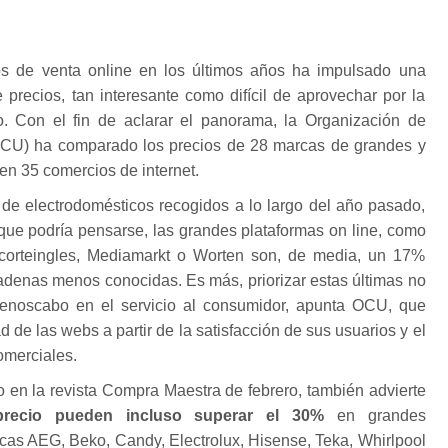
os de venta online en los últimos años ha impulsado una
precios, tan interesante como difícil de aprovechar por la
. Con el fin de aclarar el panorama, la Organización de
CU) ha comparado los precios de 28 marcas de grandes y
n 35 comercios de internet.
 de electrodomésticos recogidos a lo largo del año pasado,
 que podría pensarse, las grandes plataformas on line, como
lcorteingles, Mediamarkt o Worten son, de media, un 17%
adenas menos conocidas. Es más, priorizar estas últimas no
enoscabo en el servicio al consumidor, apunta OCU, que
d de las webs a partir de la satisfacción de sus usuarios y el
omerciales.
 en la revista Compra Maestra de febrero, también advierte
 precio pueden incluso superar el 30%
en grandes
cas AEG, Beko, Candy, Electrolux, Hisense, Teka, Whirlpool