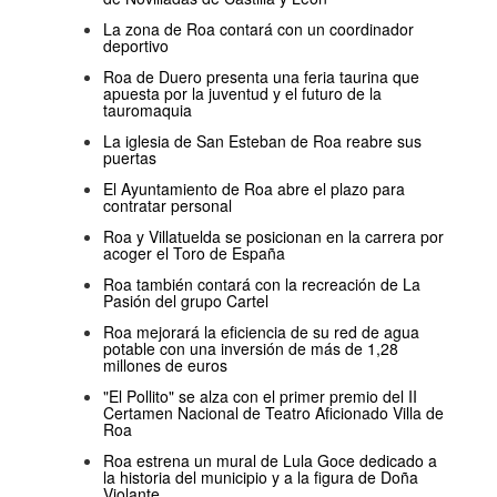
La zona de Roa contará con un coordinador
deportivo
Roa de Duero presenta una feria taurina que
apuesta por la juventud y el futuro de la
tauromaquia
La iglesia de San Esteban de Roa reabre sus
puertas
El Ayuntamiento de Roa abre el plazo para
contratar personal
Roa y Villatuelda se posicionan en la carrera por
acoger el Toro de España
Roa también contará con la recreación de La
Pasión del grupo Cartel
Roa mejorará la eficiencia de su red de agua
potable con una inversión de más de 1,28
millones de euros
"El Pollito" se alza con el primer premio del II
Certamen Nacional de Teatro Aficionado Villa de
Roa
Roa estrena un mural de Lula Goce dedicado a
la historia del municipio y a la figura de Doña
Violante