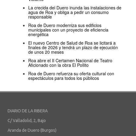
La crecida del Duero inunda las instalaciones de
agua de Roa y obliga a pedir un consumo
responsable
Roa de Duero moderniza sus edificios
municipales con un proyecto de eficiencia
energética
El nuevo Centro de Salud de Roa se licitará a
finales de 2026 y tendrá un plazo de ejecución
de unos 20 meses
Roa abre el II Certamen Nacional de Teatro
Aficionado con la obra El Pollito
Roa de Duero refuerza su oferta cultural con
espectáculos para todos los públicos
DIARIO DE LA RIBERA
C/ Valladolid, 2, Bajo
Aranda de Duero (Burgos)