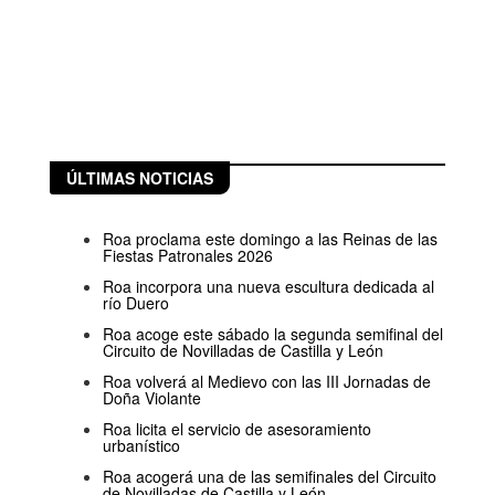
ÚLTIMAS NOTICIAS
Roa proclama este domingo a las Reinas de las
Fiestas Patronales 2026
Roa incorpora una nueva escultura dedicada al
río Duero
Roa acoge este sábado la segunda semifinal del
Circuito de Novilladas de Castilla y León
Roa volverá al Medievo con las III Jornadas de
Doña Violante
Roa licita el servicio de asesoramiento
urbanístico
Roa acogerá una de las semifinales del Circuito
de Novilladas de Castilla y León