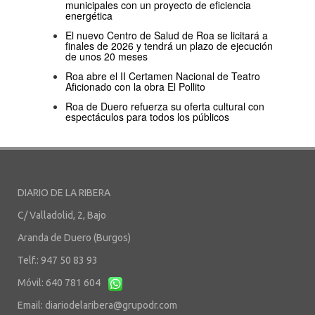
municipales con un proyecto de eficiencia
energética
El nuevo Centro de Salud de Roa se licitará a
finales de 2026 y tendrá un plazo de ejecución
de unos 20 meses
Roa abre el II Certamen Nacional de Teatro
Aficionado con la obra El Pollito
Roa de Duero refuerza su oferta cultural con
espectáculos para todos los públicos
DIARIO DE LA RIBERA
C/ Valladolid, 2, Bajo
Aranda de Duero (Burgos)
Telf.: 947 50 83 93
Móvil: 640 781 604
Email:
diariodelaribera@grupodr.com