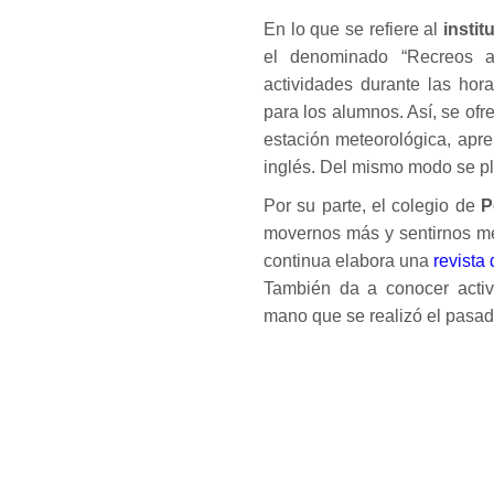
En lo que se refiere al
insti
el denominado “Recreos ac
actividades durante las hor
para los alumnos. Así, se ofr
estación meteorológica, apre
inglés. Del mismo modo se pl
Por su parte, el colegio de
P
movernos más y sentirnos me
continua elabora una
revista
También da a conocer activ
mano que se realizó el pasad