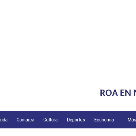
ROA EN
anda
Comarca
Cultura
Deportes
Economía
Má