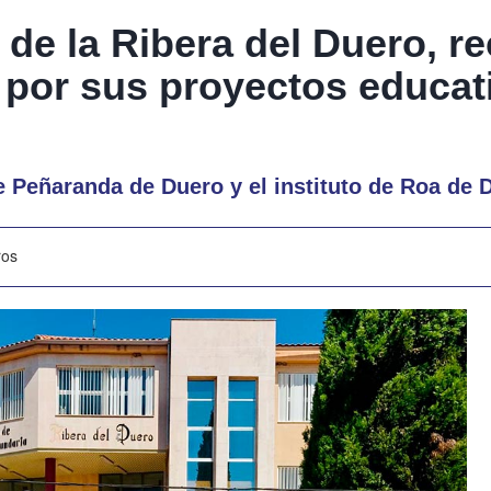
 de la Ribera del Duero, r
a por sus proyectos educat
de Peñaranda de Duero y el instituto de Roa de 
ros