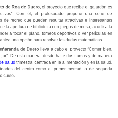
tuto de Roa de Duero
, el proyecto que recibe el galardón es
tivos”. Con él, el profesorado propone una serie de
as de recreo que pueden resultar atractivas e interesantes
ece la apertura de biblioteca con juegos de mesa, acudir a la
nder a tocar el piano, torneos deportivos o ver películas en
antea una opción para resolver las dudas matemáticas.
eñaranda de Duero
lleva a cabo el proyecto “Comer bien,
jor”. De esta manera, desde hace dos cursos y de manera
 de salud
trimestral centrada en la alimentación y en la salud.
idades del centro como el primer mercadillo de segunda
o curso.