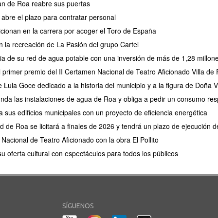
an de Roa reabre sus puertas
abre el plazo para contratar personal
sicionan en la carrera por acoger el Toro de España
 la recreación de La Pasión del grupo Cartel
cia de su red de agua potable con una inversión de más de 1,28 millon
 el primer premio del II Certamen Nacional de Teatro Aficionado Villa de
Lula Goce dedicado a la historia del municipio y a la figura de Doña V
unda las instalaciones de agua de Roa y obliga a pedir un consumo re
sus edificios municipales con un proyecto de eficiencia energética
d de Roa se licitará a finales de 2026 y tendrá un plazo de ejecución
Nacional de Teatro Aficionado con la obra El Pollito
u oferta cultural con espectáculos para todos los públicos
SÍGUENOS