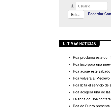
Recordar Con
ÚLTIMAS NOTICIAS
Roa proclama este domin
Roa incorpora una nueva
Roa acoge este sábado l
Roa volverá al Medievo 
Roa licita el servicio d
Roa acogerá una de las s
La zona de Roa contará
Roa de Duero presenta u