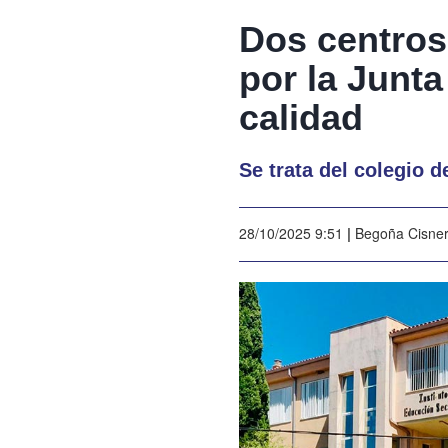
Dos centros
por la Junt
calidad
Se trata del colegio 
28/10/2025 9:51
|
Begoña Cisne