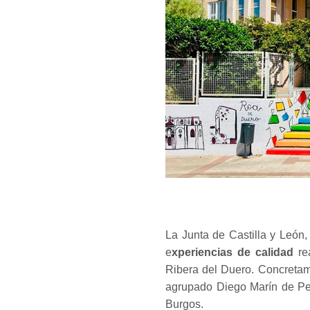
La Junta de Castilla y León
e
xperiencias de calidad
re
Ribera del Duero. Concretame
agrupado Diego Marín de Peñ
Burgos.