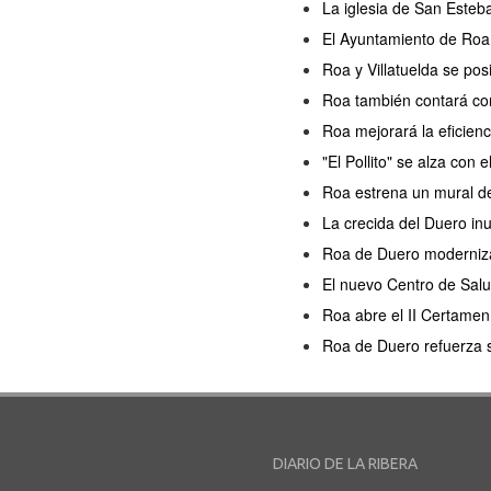
La iglesia de San Esteb
El Ayuntamiento de Roa 
Roa y Villatuelda se po
Roa también contará con
Roa mejorará la eficien
"El Pollito" se alza con
Roa estrena un mural de 
La crecida del Duero in
Roa de Duero moderniza 
El nuevo Centro de Salu
Roa abre el II Certamen 
Roa de Duero refuerza s
DIARIO DE LA RIBERA