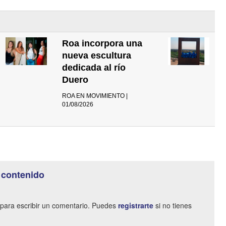
Roa incorpora una
nueva escultura
dedicada al río
Duero
ROA EN MOVIMIENTO |
01/08/2026
 contenido
para escribir un comentario. Puedes
registrarte
si no tienes