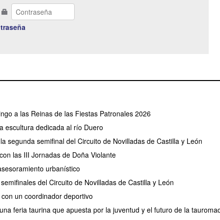
traseña
go a las Reinas de las Fiestas Patronales 2026
 escultura dedicada al río Duero
a segunda semifinal del Circuito de Novilladas de Castilla y León
con las III Jornadas de Doña Violante
e asesoramiento urbanístico
emifinales del Circuito de Novilladas de Castilla y León
 con un coordinador deportivo
na feria taurina que apuesta por la juventud y el futuro de la tauroma