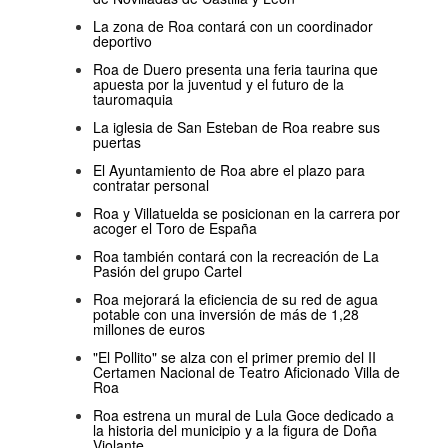
La zona de Roa contará con un coordinador
deportivo
Roa de Duero presenta una feria taurina que
apuesta por la juventud y el futuro de la
tauromaquia
La iglesia de San Esteban de Roa reabre sus
puertas
El Ayuntamiento de Roa abre el plazo para
contratar personal
Roa y Villatuelda se posicionan en la carrera por
acoger el Toro de España
Roa también contará con la recreación de La
Pasión del grupo Cartel
Roa mejorará la eficiencia de su red de agua
potable con una inversión de más de 1,28
millones de euros
"El Pollito" se alza con el primer premio del II
Certamen Nacional de Teatro Aficionado Villa de
Roa
Roa estrena un mural de Lula Goce dedicado a
la historia del municipio y a la figura de Doña
Violante