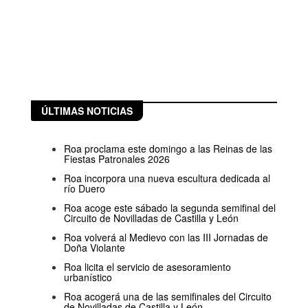
ÚLTIMAS NOTICIAS
Roa proclama este domingo a las Reinas de las
Fiestas Patronales 2026
Roa incorpora una nueva escultura dedicada al
río Duero
Roa acoge este sábado la segunda semifinal del
Circuito de Novilladas de Castilla y León
Roa volverá al Medievo con las III Jornadas de
Doña Violante
Roa licita el servicio de asesoramiento
urbanístico
Roa acogerá una de las semifinales del Circuito
de Novilladas de Castilla y León