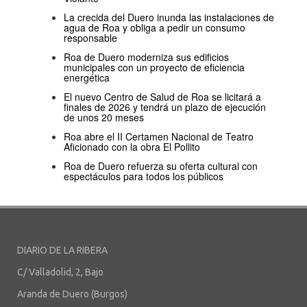
La crecida del Duero inunda las instalaciones de
agua de Roa y obliga a pedir un consumo
responsable
Roa de Duero moderniza sus edificios
municipales con un proyecto de eficiencia
energética
El nuevo Centro de Salud de Roa se licitará a
finales de 2026 y tendrá un plazo de ejecución
de unos 20 meses
Roa abre el II Certamen Nacional de Teatro
Aficionado con la obra El Pollito
Roa de Duero refuerza su oferta cultural con
espectáculos para todos los públicos
DIARIO DE LA RIBERA
C/ Valladolid, 2, Bajo
Aranda de Duero (Burgos)