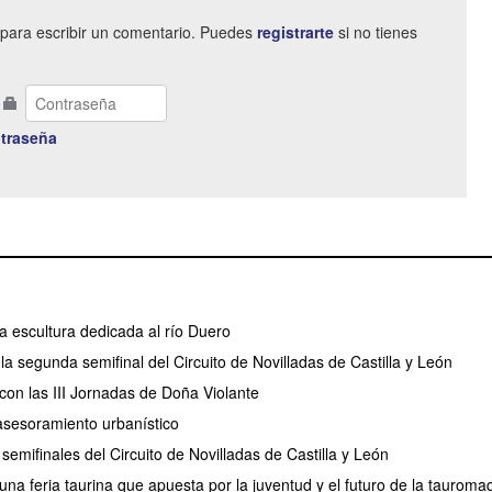
para escribir un comentario. Puedes
registrarte
si no tienes
traseña
 escultura dedicada al río Duero
a segunda semifinal del Circuito de Novilladas de Castilla y León
con las III Jornadas de Doña Violante
e asesoramiento urbanístico
emifinales del Circuito de Novilladas de Castilla y León
na feria taurina que apuesta por la juventud y el futuro de la tauroma