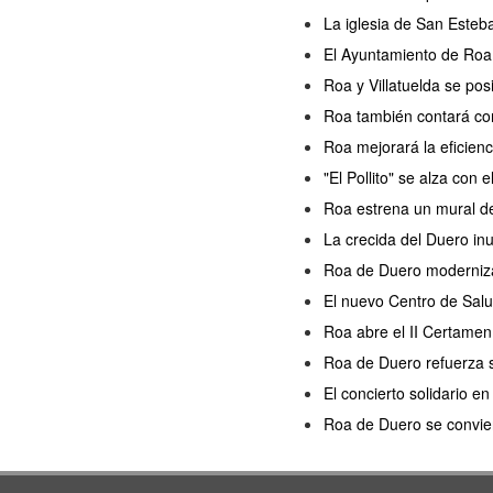
La iglesia de San Esteb
El Ayuntamiento de Roa 
Roa y Villatuelda se po
Roa también contará con
Roa mejorará la eficien
"El Pollito" se alza con
Roa estrena un mural de 
La crecida del Duero in
Roa de Duero moderniza 
El nuevo Centro de Salu
Roa abre el II Certamen 
Roa de Duero refuerza s
El concierto solidario 
Roa de Duero se convier