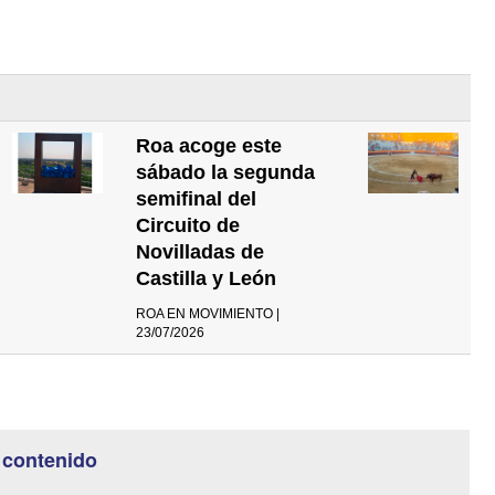
Roa acoge este
sábado la segunda
semifinal del
Circuito de
Novilladas de
Castilla y León
ROA EN MOVIMIENTO |
23/07/2026
 contenido