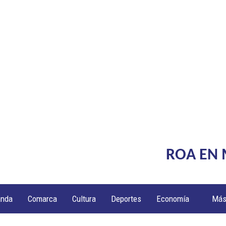
ROA EN
anda
Comarca
Cultura
Deportes
Economía
Má