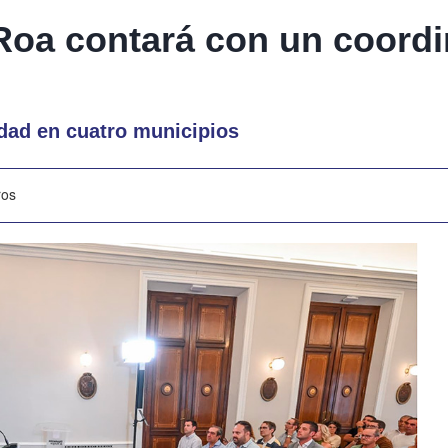
Roa contará con un coord
vidad en cuatro municipios
ros