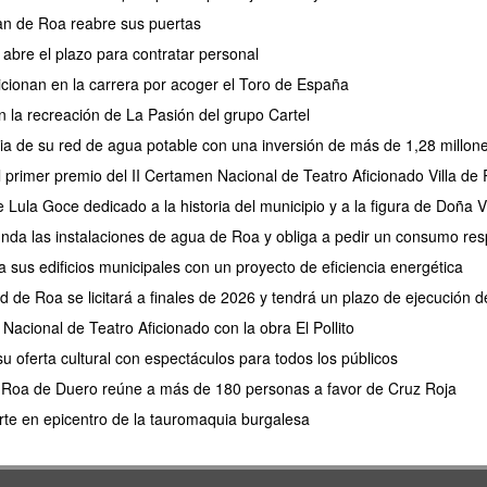
an de Roa reabre sus puertas
abre el plazo para contratar personal
sicionan en la carrera por acoger el Toro de España
 la recreación de La Pasión del grupo Cartel
cia de su red de agua potable con una inversión de más de 1,28 millon
 el primer premio del II Certamen Nacional de Teatro Aficionado Villa de
Lula Goce dedicado a la historia del municipio y a la figura de Doña V
unda las instalaciones de agua de Roa y obliga a pedir un consumo re
sus edificios municipales con un proyecto de eficiencia energética
d de Roa se licitará a finales de 2026 y tendrá un plazo de ejecución
Nacional de Teatro Aficionado con la obra El Pollito
u oferta cultural con espectáculos para todos los públicos
en Roa de Duero reúne a más de 180 personas a favor de Cruz Roja
te en epicentro de la tauromaquia burgalesa