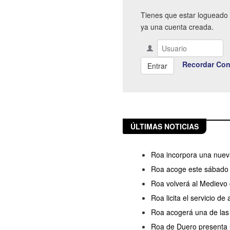
Tienes que estar logueado 
ya una cuenta creada.
Recordar Con
ÚLTIMAS NOTICIAS
Roa incorpora una nueva
Roa acoge este sábado l
Roa volverá al Medievo 
Roa licita el servicio d
Roa acogerá una de las s
Roa de Duero presenta u