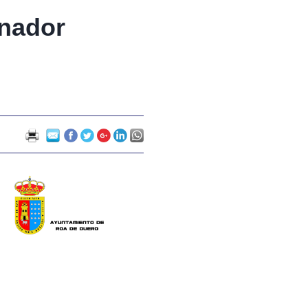
inador