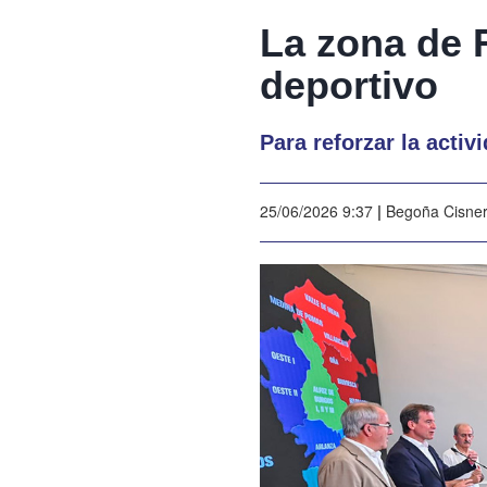
La zona de 
deportivo
Para reforzar la acti
25/06/2026 9:37
|
Begoña Cisne