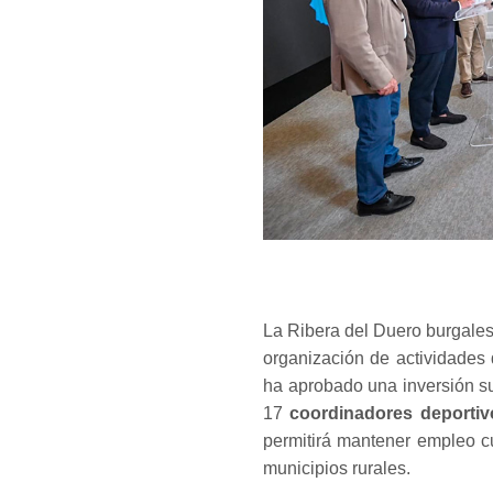
La Ribera del Duero burgales
organización de actividades 
ha aprobado una inversión su
17
coordinadores deportiv
permitirá mantener empleo cu
municipios rurales.