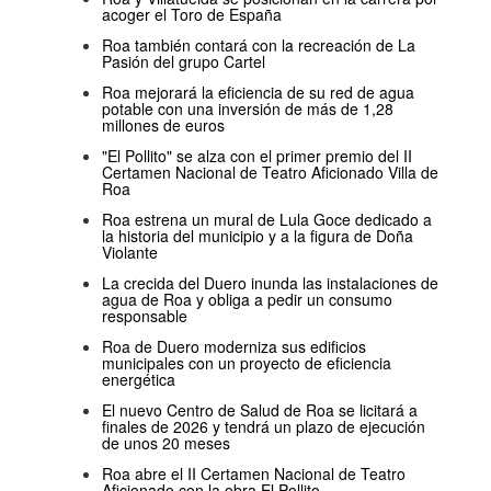
acoger el Toro de España
Roa también contará con la recreación de La
Pasión del grupo Cartel
Roa mejorará la eficiencia de su red de agua
potable con una inversión de más de 1,28
millones de euros
"El Pollito" se alza con el primer premio del II
Certamen Nacional de Teatro Aficionado Villa de
Roa
Roa estrena un mural de Lula Goce dedicado a
la historia del municipio y a la figura de Doña
Violante
La crecida del Duero inunda las instalaciones de
agua de Roa y obliga a pedir un consumo
responsable
Roa de Duero moderniza sus edificios
municipales con un proyecto de eficiencia
energética
El nuevo Centro de Salud de Roa se licitará a
finales de 2026 y tendrá un plazo de ejecución
de unos 20 meses
Roa abre el II Certamen Nacional de Teatro
Aficionado con la obra El Pollito