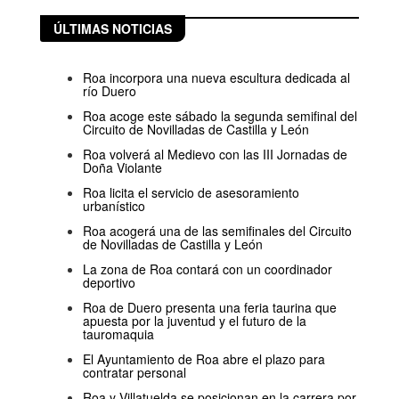
ÚLTIMAS NOTICIAS
Roa incorpora una nueva escultura dedicada al
río Duero
Roa acoge este sábado la segunda semifinal del
Circuito de Novilladas de Castilla y León
Roa volverá al Medievo con las III Jornadas de
Doña Violante
Roa licita el servicio de asesoramiento
urbanístico
Roa acogerá una de las semifinales del Circuito
de Novilladas de Castilla y León
La zona de Roa contará con un coordinador
deportivo
Roa de Duero presenta una feria taurina que
apuesta por la juventud y el futuro de la
tauromaquia
El Ayuntamiento de Roa abre el plazo para
contratar personal
Roa y Villatuelda se posicionan en la carrera por