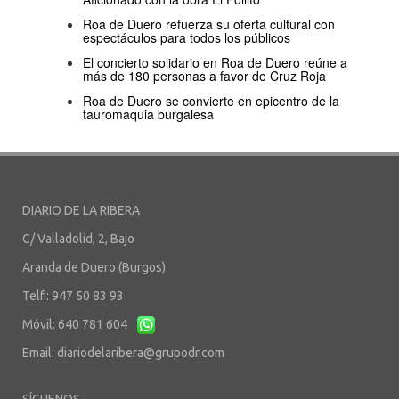
Roa de Duero refuerza su oferta cultural con
espectáculos para todos los públicos
El concierto solidario en Roa de Duero reúne a
más de 180 personas a favor de Cruz Roja
Roa de Duero se convierte en epicentro de la
tauromaquia burgalesa
DIARIO DE LA RIBERA
C/ Valladolid, 2, Bajo
Aranda de Duero (Burgos)
Telf.: 947 50 83 93
Móvil: 640 781 604
Email:
diariodelaribera@grupodr.com
SÍGUENOS