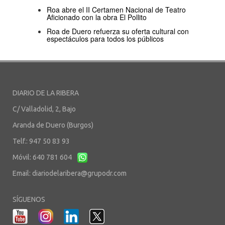
Roa abre el II Certamen Nacional de Teatro
Aficionado con la obra El Pollito
Roa de Duero refuerza su oferta cultural con
espectáculos para todos los públicos
DIARIO DE LA RIBERA
C/ Valladolid, 2, Bajo
Aranda de Duero (Burgos)
Telf.: 947 50 83 93
Móvil: 640 781 604
Email:
diariodelaribera@grupodr.com
SÍGUENOS