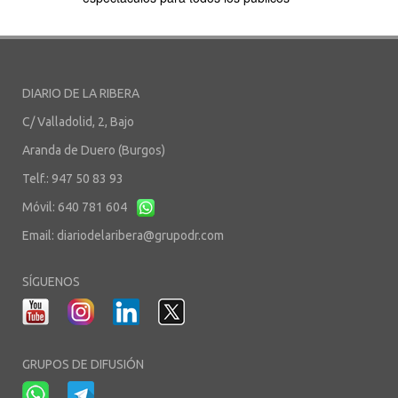
DIARIO DE LA RIBERA
C/ Valladolid, 2, Bajo
Aranda de Duero (Burgos)
Telf.: 947 50 83 93
Móvil: 640 781 604
Email:
diariodelaribera@grupodr.com
SÍGUENOS
GRUPOS DE DIFUSIÓN