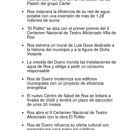
Pasión del grupo Cartel
Roa mejorará la eficiencia de su red de agua
potable con una inversión de más de 1,28
millones de euros
"El Pollito" se alza con el primer premio del II
Certamen Nacional de Teatro Aficionado Villa de
Roa
Roa estrena un mural de Lula Goce dedicado a
la historia del municipio y a la figura de Doña
Violante
La crecida del Duero inunda las instalaciones de
agua de Roa y obliga a pedir un consumo
responsable
Roa de Duero moderniza sus edificios
municipales con un proyecto de eficiencia
energética
El nuevo Centro de Salud de Roa se licitará a
finales de 2026 y tendrá un plazo de ejecución
de unos 20 meses
Roa abre el II Certamen Nacional de Teatro
Aficionado con la obra El Pollito
Roa de Duero refuerza su oferta cultural con
espectáculos para todos los públicos