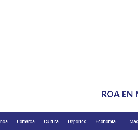
ROA EN
anda
Comarca
Cultura
Deportes
Economía
Má