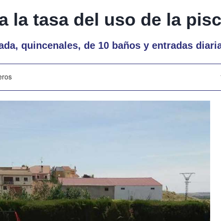
 la tasa del uso de la pis
da, quincenales, de 10 baños y entradas diari
eros