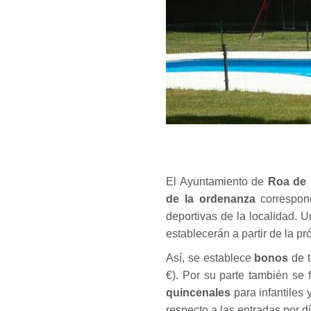
El Ayuntamiento de
Roa de 
de la ordenanza
correspond
deportivas de la localidad. 
establecerán a partir de la p
Así, se establece
bonos
de t
€). Por su parte también se 
quincenales
para infantiles
respecto a las entradas por dí