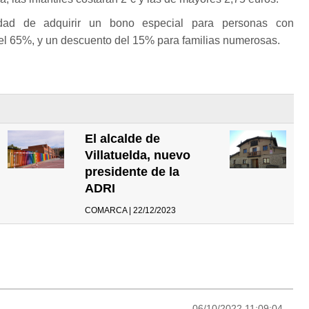
idad de adquirir un bono especial para personas con
 el 65%, y un descuento del 15% para familias numerosas.
El alcalde de
Villatuelda, nuevo
presidente de la
ADRI
COMARCA | 22/12/2023
06/10/2022 11:09:04