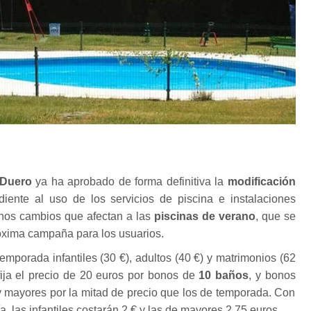
Duero
ya ha aprobado de forma definitiva la
modificación
iente al uso de los servicios de piscina e instalaciones
Unos cambios que afectan a las
piscinas de verano
, que se
róxima campaña para los usuarios.
emporada infantiles (30 €), adultos (40 €) y matrimonios (62
fija el precio de 20 euros por bonos de
10 baños
, y bonos
 y mayores por la mitad de precio que los de temporada. Con
a, las infantiles costarán 2 € y las de mayores 2,75 euros.