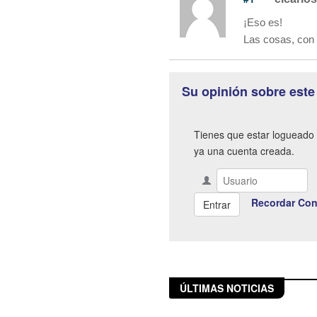
¡Eso es!
Las cosas, con 
Su opinión sobre este
Tienes que estar logueado 
ya una cuenta creada.
Recordar Con
ÚLTIMAS NOTICIAS