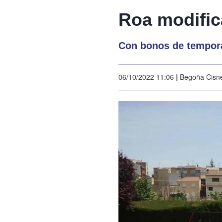
Roa modifica
Con bonos de tempora
06/10/2022 11:06
|
Begoña Cisn