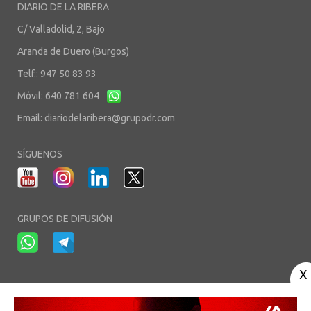
DIARIO DE LA RIBERA
C/ Valladolid, 2, Bajo
Aranda de Duero (Burgos)
Telf.: 947 50 83 93
Móvil: 640 781 604
Email:
diariodelaribera@grupodr.com
SÍGUENOS
GRUPOS DE DIFUSIÓN