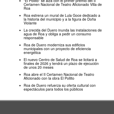
"El Pollito" se alza con el primer premio del II
Certamen Nacional de Teatro Aficionado Villa de
Roa
Roa estrena un mural de Lula Goce dedicado a
la historia del municipio y a la figura de Doña
Violante
La crecida del Duero inunda las instalaciones de
agua de Roa y obliga a pedir un consumo
responsable
Roa de Duero moderniza sus edificios
municipales con un proyecto de eficiencia
energética
El nuevo Centro de Salud de Roa se licitará a
finales de 2026 y tendrá un plazo de ejecución
de unos 20 meses
Roa abre el II Certamen Nacional de Teatro
Aficionado con la obra El Pollito
Roa de Duero refuerza su oferta cultural con
espectáculos para todos los públicos