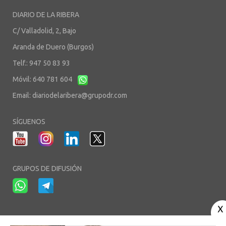
DIARIO DE LA RIBERA
C/ Valladolid, 2, Bajo
Aranda de Duero (Burgos)
Telf.: 947 50 83 93
Móvil: 640 781 604
Email:
diariodelaribera@grupodr.com
SÍGUENOS
GRUPOS DE DIFUSIÓN