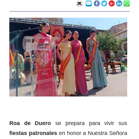
Roa de Duero
se prepara para vivir sus
fiestas patronales
en honor a Nuestra Señora