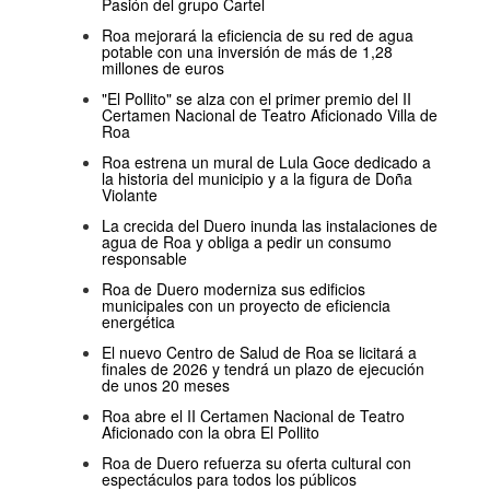
Pasión del grupo Cartel
Roa mejorará la eficiencia de su red de agua
potable con una inversión de más de 1,28
millones de euros
"El Pollito" se alza con el primer premio del II
Certamen Nacional de Teatro Aficionado Villa de
Roa
Roa estrena un mural de Lula Goce dedicado a
la historia del municipio y a la figura de Doña
Violante
La crecida del Duero inunda las instalaciones de
agua de Roa y obliga a pedir un consumo
responsable
Roa de Duero moderniza sus edificios
municipales con un proyecto de eficiencia
energética
El nuevo Centro de Salud de Roa se licitará a
finales de 2026 y tendrá un plazo de ejecución
de unos 20 meses
Roa abre el II Certamen Nacional de Teatro
Aficionado con la obra El Pollito
Roa de Duero refuerza su oferta cultural con
espectáculos para todos los públicos