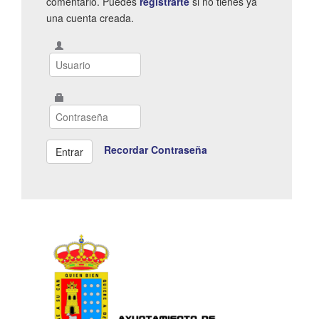
comentario. Puedes
registrarte
si no tienes ya
una cuenta creada.
Recordar Contraseña