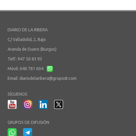
DIARIO DE LA RIBERA
C/ Valladolid, 2, Bajo
Aranda de Duero (Burgos)
Telf.: 947 50 83 93
Móvil: 640 781 604
Email:
diariodelaribera@grupodr.com
SÍGUENOS
GRUPOS DE DIFUSIÓN