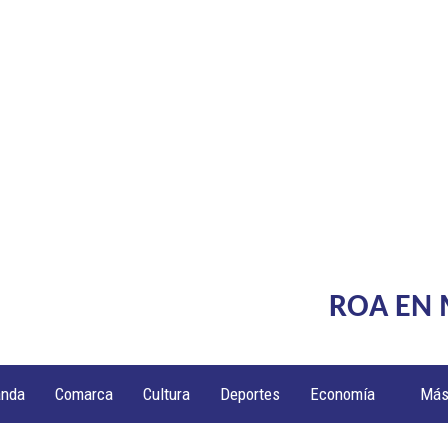
ROA EN
anda
Comarca
Cultura
Deportes
Economía
Má