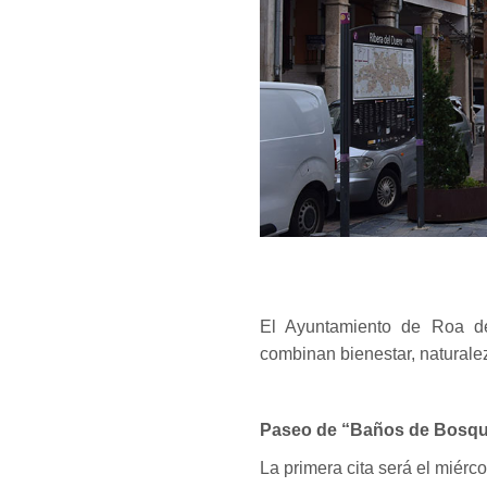
El Ayuntamiento de Roa de
combinan bienestar, naturalez
Paseo de “Baños de Bosq
La primera cita será el miérc