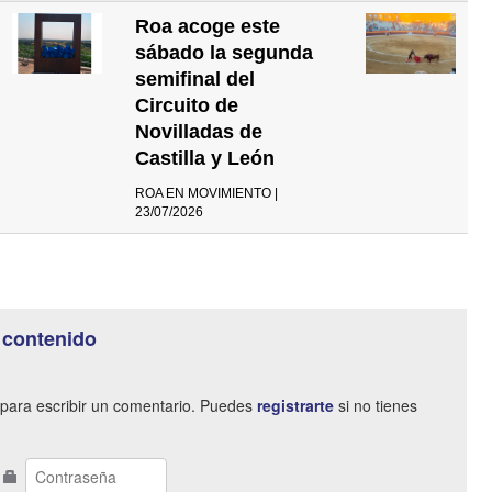
Roa acoge este
sábado la segunda
semifinal del
Circuito de
Novilladas de
Castilla y León
ROA EN MOVIMIENTO |
23/07/2026
 contenido
para escribir un comentario. Puedes
registrarte
si no tienes