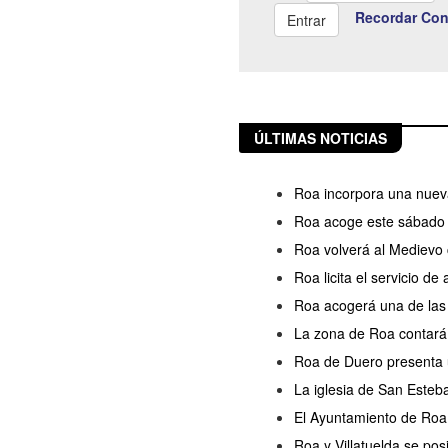
Recordar Con
ÚLTIMAS NOTICIAS
Roa incorpora una nueva
Roa acoge este sábado l
Roa volverá al Medievo 
Roa licita el servicio d
Roa acogerá una de las s
La zona de Roa contará
Roa de Duero presenta u
La iglesia de San Esteb
El Ayuntamiento de Roa 
Roa y Villatuelda se po