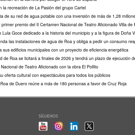
 la recreación de La Pasión del grupo Cartel
cia de su red de agua potable con una inversión de más de 1,28 millon
 el primer premio del II Certamen Nacional de Teatro Aficionado Villa de
Lula Goce dedicado a la historia del municipio y a la figura de Doña V
unda las instalaciones de agua de Roa y obliga a pedir un consumo re
sus edificios municipales con un proyecto de eficiencia energética
d de Roa se licitará a finales de 2026 y tendrá un plazo de ejecución
Nacional de Teatro Aficionado con la obra El Pollito
u oferta cultural con espectáculos para todos los públicos
en Roa de Duero reúne a más de 180 personas a favor de Cruz Roja
SÍGUENOS