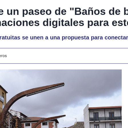
 un paseo de "Baños de 
aciones digitales para es
atuitas se unen a una propuesta para conectar
eros