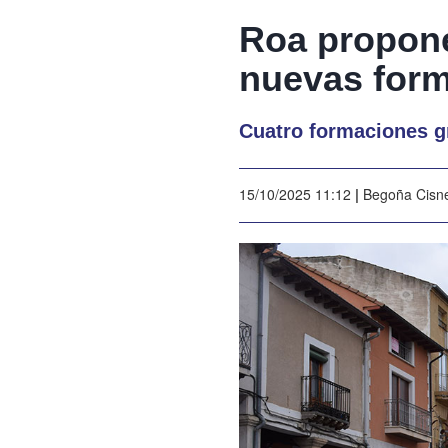
Roa propone
nuevas form
Cuatro formaciones gr
15/10/2025 11:12
|
Begoña Cisn