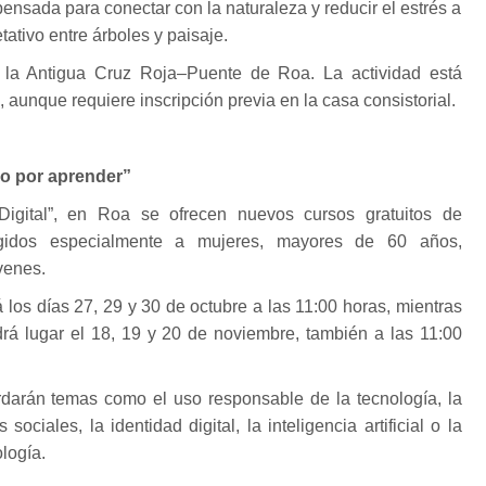
ensada para conectar con la naturaleza y reducir el estrés a
etativo entre árboles y paisaje.
 la Antigua Cruz Roja–Puente de Roa. La actividad está
o, aunque requiere inscripción previa en la casa consistorial.
do por aprender”
igital”, en Roa se ofrecen nuevos cursos gratuitos de
rigidos especialmente a mujeres, mayores de 60 años,
venes.
 los días 27, 29 y 30 de octubre a las 11:00 horas, mientras
rá lugar el 18, 19 y 20 de noviembre, también a las 11:00
rdarán temas como el uso responsable de la tecnología, la
sociales, la identidad digital, la inteligencia artificial o la
ología.