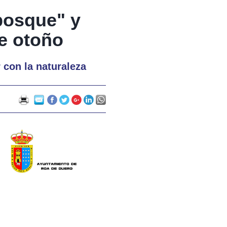
bosque" y
te otoño
 con la naturaleza