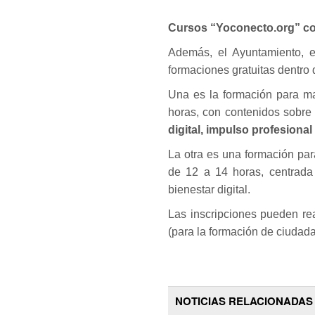
Cursos “Yoconecto.org” co
Además, el Ayuntamiento, e
formaciones gratuitas dentro
Una es la formación para m
horas, con contenidos sobre
digital, impulso profesional
La otra es una formación pa
de 12 a 14 horas, centrad
bienestar digital.
Las inscripciones pueden re
(para la formación de ciudada
NOTICIAS RELACIONADAS