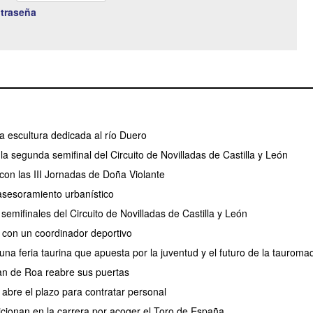
traseña
 escultura dedicada al río Duero
a segunda semifinal del Circuito de Novilladas de Castilla y León
con las III Jornadas de Doña Violante
e asesoramiento urbanístico
emifinales del Circuito de Novilladas de Castilla y León
 con un coordinador deportivo
na feria taurina que apuesta por la juventud y el futuro de la tauroma
an de Roa reabre sus puertas
abre el plazo para contratar personal
sicionan en la carrera por acoger el Toro de España