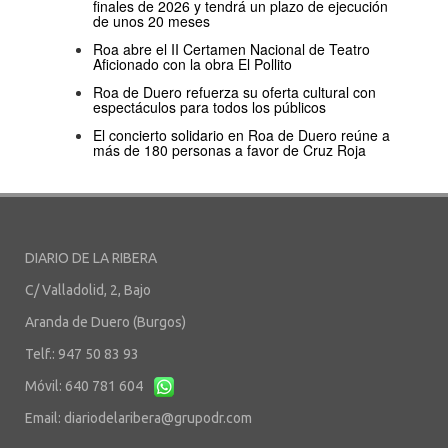
finales de 2026 y tendrá un plazo de ejecución
de unos 20 meses
Roa abre el II Certamen Nacional de Teatro
Aficionado con la obra El Pollito
Roa de Duero refuerza su oferta cultural con
espectáculos para todos los públicos
El concierto solidario en Roa de Duero reúne a
más de 180 personas a favor de Cruz Roja
DIARIO DE LA RIBERA
C/ Valladolid, 2, Bajo
Aranda de Duero (Burgos)
Telf.: 947 50 83 93
Móvil: 640 781 604
Email:
diariodelaribera@grupodr.com