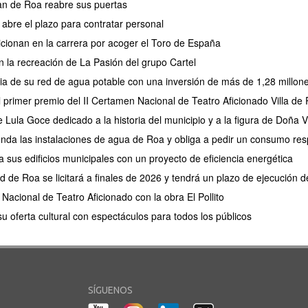
an de Roa reabre sus puertas
abre el plazo para contratar personal
sicionan en la carrera por acoger el Toro de España
 la recreación de La Pasión del grupo Cartel
cia de su red de agua potable con una inversión de más de 1,28 millon
 el primer premio del II Certamen Nacional de Teatro Aficionado Villa de
Lula Goce dedicado a la historia del municipio y a la figura de Doña V
unda las instalaciones de agua de Roa y obliga a pedir un consumo re
sus edificios municipales con un proyecto de eficiencia energética
d de Roa se licitará a finales de 2026 y tendrá un plazo de ejecución
Nacional de Teatro Aficionado con la obra El Pollito
u oferta cultural con espectáculos para todos los públicos
SÍGUENOS