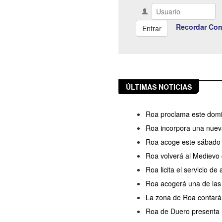
Recordar Con
ÚLTIMAS NOTICIAS
Roa proclama este domin
Roa incorpora una nueva
Roa acoge este sábado l
Roa volverá al Medievo 
Roa licita el servicio d
Roa acogerá una de las s
La zona de Roa contará
Roa de Duero presenta u