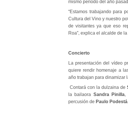
mismo período del año pasad
“Estamos trabajando para po
Cultura del Vino y nuestro p
de visitantes ya que eso re
Roa”, explica el alcalde de la
Concierto
La presentación del vídeo p
quiere rendir homenaje a la
año trabajan para dinamizar la
Contará con la dulzaina de
la bailaora
Sandra Pinilla
,
percusión de
Paulo Podestá