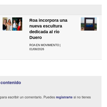
Roa incorpora una
nueva escultura
dedicada al río
Duero
ROA EN MOVIMIENTO |
01/08/2026
 contenido
para escribir un comentario. Puedes
registrarte
si no tienes