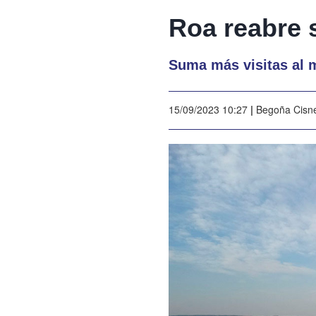
Roa reabre 
Suma más visitas al m
15/09/2023 10:27
|
Begoña Cisn