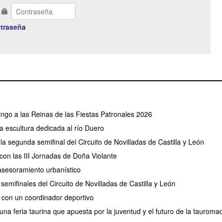
traseña
go a las Reinas de las Fiestas Patronales 2026
 escultura dedicada al río Duero
a segunda semifinal del Circuito de Novilladas de Castilla y León
con las III Jornadas de Doña Violante
e asesoramiento urbanístico
emifinales del Circuito de Novilladas de Castilla y León
 con un coordinador deportivo
na feria taurina que apuesta por la juventud y el futuro de la tauroma