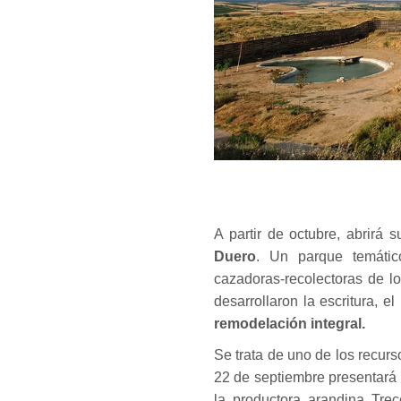
A partir de octubre, abrirá 
Duero
. Un parque temátic
cazadoras-recolectoras de l
desarrollaron la escritura, e
remodelación integral.
Se trata de uno de los recurs
22 de septiembre presentará
la productora arandina Tre