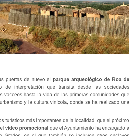
sus puertas de nuevo el
parque arqueológico de Roa de
o de interpretación que transita desde las sociedades
os vacceos hasta la vida de las primeras comunidades que
l urbanismo y la cultura vinícola, donde se ha realizado una
os turísticos más importantes de la localidad, que el próximo
 el
vídeo promocional
que el Ayuntamiento ha encargado a
ce Grados, en el que también se incluyen otros enclaves