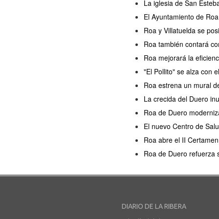
La iglesia de San Esteb
El Ayuntamiento de Roa 
Roa y Villatuelda se po
Roa también contará con
Roa mejorará la eficien
"El Pollito" se alza con
Roa estrena un mural de 
La crecida del Duero in
Roa de Duero moderniza 
El nuevo Centro de Salu
Roa abre el II Certamen 
Roa de Duero refuerza s
DIARIO DE LA RIBERA