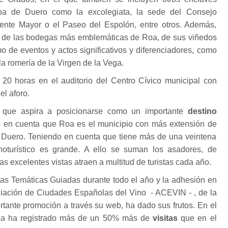
Roa de Duero como la excolegiata, la sede del Consejo
uente Mayor o el Paseo del Espolón, entre otros. Además,
 de las bodegas más emblemáticas de Roa, de sus viñedos
o de eventos y actos significativos y diferenciadores, como
la romería de la Virgen de la Vega.
s 20 horas en el auditorio del Centro Cívico municipal con
el aforo.
 que aspira a posicionarse como un importante
destino
 en cuenta que Roa es el municipio con más extensión de
l Duero. Teniendo en cuenta que tiene más de una veintena
noturístico es grande. A ello se suman los asadores, de
as excelentes vistas atraen a multitud de turistas cada año.
tas Temáticas Guiadas durante todo el año y la adhesión en
iación de Ciudades Españolas del Vino - ACEVIN - , de la
tante promoción a través su web, ha dado sus frutos. En el
oa ha registrado más de un 50% más de
visitas
que en el