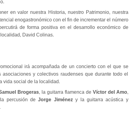
o.
ner en valor nuestra Historia, nuestro Patrimonio, nuestra
otencial enogastronómico con el fin de incrementar el número
percutirá de forma positiva en el desarrollo económico de
 localidad, David Colinas.
romocional irá acompañada de un concierto con el que se
s asociaciones y colectivos raudenses que durante todo el
 vida social de la localidad.
Samuel Brogeras
, la guitarra flamenca de
Víctor del Amo
,
 la percusión de
Jorge Jiménez
y la guitarra acústica y
.