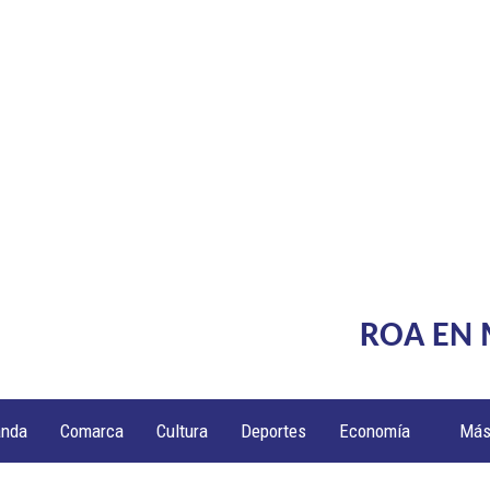
ROA EN
anda
Comarca
Cultura
Deportes
Economía
Má