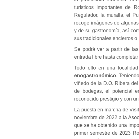
turísticos importantes de 
Regulador, la muralla, el P
recoge imágenes de algunas
y de su gastronomía, así com
sus tradicionales encierros o 
Se podrá ver a partir de la
entrada libre hasta completar 
Todo ello en una localidad
enogastronómico.
Teniendo
viñedo de la D.O. Ribera de
de bodegas, el potencial e
reconocido prestigio y con un
La puesta en marcha de Visi
noviembre de 2022 a la Asoc
que se ha obtenido una impor
primer semestre de 2023 R