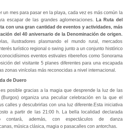
 un mes para pasar en la playa, cada vez es más común la
ara escapar de las grandes aglomeraciones.
La Ruta del
ta con una gran cantidad de eventos y actividades, más
ración del 40 aniversario de la Denominación de origen.
las, ilustradores plasmando el mundo rural, mercados
terés turístico regional o swing junto a un conjunto histórico
 conocidísimos eventos estivales ribereños como Sonorama
sición del visitante 5 planes diferentes para una escapada
s zonas vinícolas más reconocidas a nivel internacional.
nda de Duero
 es posible gracias a la magia que desprende la luz de las
(Burgos) organiza una peculiar celebración en la que el
s calles y descubrirlas con una luz diferente.Esta iniciativa
osto a partir de las 21:00 h. La bella localidad declarada
stico contará, además, con espectáculos de danza
anas, música clásica, magia o pasacalles con antorchas.