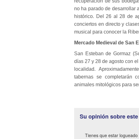
recuperación de sus bodegas
no ha parado de desarrollar 
histórico. Del 26 al 28 de 
conciertos en directo y clase
musical para conocer la Ribe
Mercado Medieval de San 
San Esteban de Gormaz (Sor
días 27 y 28 de agosto con el
localidad. Aproximadament
tabernas se completarán c
animales mitológicos para sen
Su opinión sobre este
Tienes que estar logueado 