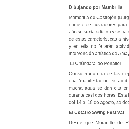
Dibujando por Mambrilla
Mambrilla de Castrejón (Burg
número de ilustradores para 
año su sexta edición y se ha
de estas características a ni
y en ella no faltarán activ
intervención artística de Am
'El Chúndara' de Peñafiel
Considerado una de las mej
una “manifestación extraordi
mucha agua se dan cita en
durante casi dos horas. Esta 
del 14 al 18 de agosto, se de
El Cotarro Swing Festival
Desde que Moradillo de Ro