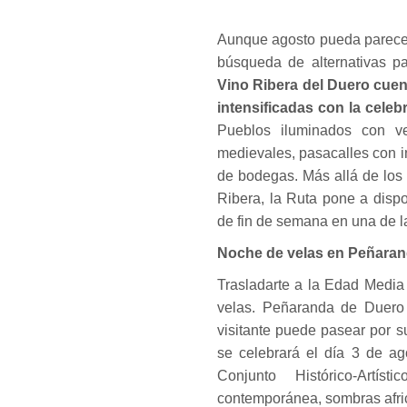
Aunque agosto pueda parecer
búsqueda de alternativas p
Vino Ribera del Duero cuen
intensificadas con la celeb
Pueblos iluminados con ve
medievales, pasacalles con in
de bodegas. Más allá de los
Ribera, la Ruta pone a dispo
de fin de semana en una de la
Noche de velas en Peñara
Trasladarte a la Edad Media
velas. Peñaranda de Duero 
visitante puede pasear por su
se celebrará el día 3 de ag
Conjunto Histórico-Artí
contemporánea, sombras afric