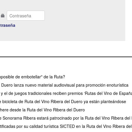
traseña
posible de embotellar" de la Ruta?
l Duero lanza nuevo material audiovisual para promoción enoturística
y el de juegos tradicionales reciben premios ‘Rutas del Vino de Españ
 bicicleta de Ruta del Vino Ribera del Duero ya están planteándose
phere desde la Ruta del Vino Ribera del Duero
e Sonorama Ribera estará patrocinado por la Ruta del Vino Ribera del
ificadas por su calidad turística SICTED en la Ruta del Vino Ribera de