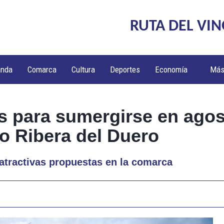
RUTA DEL VIN
anda
Comarca
Cultura
Deportes
Economía
Má
s para sumergirse en agos
no Ribera del Duero
 atractivas propuestas en la comarca