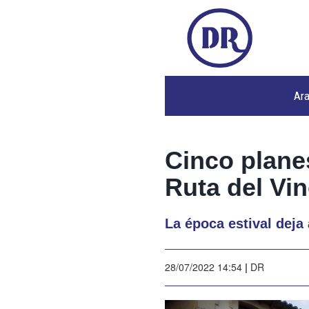
Ar
Cinco plane
Ruta del Vi
La época estival deja
28/07/2022 14:54
|
DR