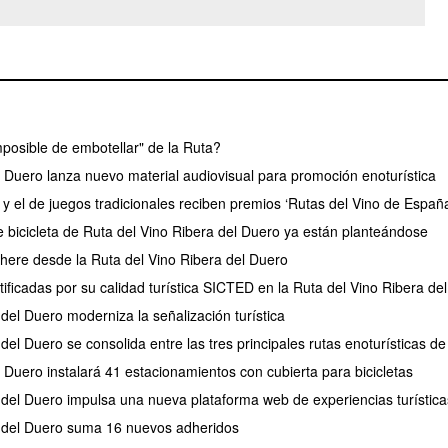
posible de embotellar" de la Ruta?
l Duero lanza nuevo material audiovisual para promoción enoturística
y el de juegos tradicionales reciben premios ‘Rutas del Vino de Españ
 bicicleta de Ruta del Vino Ribera del Duero ya están planteándose
phere desde la Ruta del Vino Ribera del Duero
ificadas por su calidad turística SICTED en la Ruta del Vino Ribera de
del Duero moderniza la señalización turística
del Duero se consolida entre las tres principales rutas enoturísticas d
 Duero instalará 41 estacionamientos con cubierta para bicicletas
 del Duero impulsa una nueva plataforma web de experiencias turística
a del Duero suma 16 nuevos adheridos