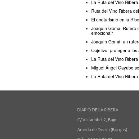
La Ruta del Vino Ribera
Ruta del Vino Ribera de
El enoturismo en la Ribe
Joaquín Gomá, Rutero de
emocional"
Joaquín Gomá, un rutero
Objetivo: proteger a los
La Ruta del Vino Ribera
Miguel Ángel Gayubo seg
La Ruta del Vino Riber
DIARIO DE LA RIBERA
C/ Valladolid, 2, Bajo
Aranda de Duero (Burgos)