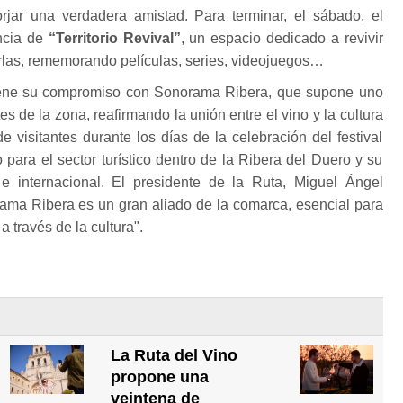
orjar una verdadera amistad. Para terminar, el sábado, el
ncia de
“Territorio Revival”
, un espacio dedicado a revivir
rlas, rememorando películas, series, videojuegos…
ene su compromiso con Sonorama Ribera, que supone uno
s de la zona, reafirmando la unión entre el vino y la cultura
o de visitantes durante los días de la celebración del festival
 para el sector turístico dentro de la Ribera del Duero y su
l e internacional. El presidente de la Ruta, Miguel Ángel
ma Ribera es un gran aliado de la comarca, esencial para
 través de la cultura".
La Ruta del Vino
propone una
veintena de