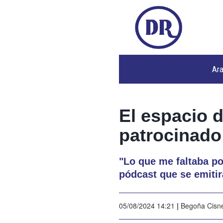
Ar
El espacio 
patrocinado 
"Lo que me faltaba po
pódcast que se emitirá
05/08/2024 14:21
|
Begoña Cisn