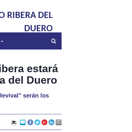
O RIBERA DEL
DUERO
s
bera estará
ra del Duero
Revival" serán los