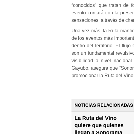
“conocidos” que tratan de f
evento contará con la prese
sensaciones, a través de cha
Una vez más, la Ruta manti
de los eventos más importante
dentro del territorio. El fluj
son un fundamental revulsivo
visibilidad a nivel naciona
Gayubo, asegura que “Sonora
promocionar la Ruta del Vino a
NOTICIAS RELACIONADAS
La Ruta del Vino
quiere que quienes
llegan a Sonorama