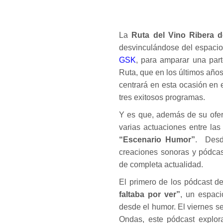
La
Ruta del Vino Ribera 
desvinculándose del espaci
GSK
, para amparar una part
Ruta, que en los últimos años
centrará en esta ocasión en 
tres exitosos programas.
Y es que, además de su ofert
varias actuaciones entre la
“Escenario Humor”
. Desd
creaciones sonoras y pódcas
de completa actualidad.
El primero de los pódcast de
faltaba por ver”
, un espaci
desde el humor. El viernes se
Ondas, este pódcast explora