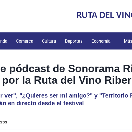
RUTA DEL VIN
anda
Comarca
Cultura
Deportes
Economía
Má
de pódcast de Sonorama Ri
por la Ruta del Vino Ribe
r ver", "¿Quieres ser mi amigo?" y "Territorio 
n en directo desde el festival
eros