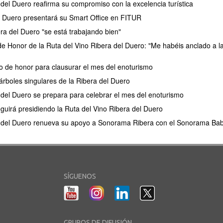
 del Duero reafirma su compromiso con la excelencia turística
l Duero presentará su Smart Office en FITUR
ra del Duero "se está trabajando bien"
 Honor de la Ruta del Vino Ribera del Duero: "Me habéis anclado a la
 de honor para clausurar el mes del enoturismo
 árboles singulares de la Ribera del Duero
 del Duero se prepara para celebrar el mes del enoturismo
uirá presidiendo la Ruta del Vino Ribera del Duero
a del Duero renueva su apoyo a Sonorama Ribera con el Sonorama Ba
SÍGUENOS
GRUPOS DE DIFUSIÓN