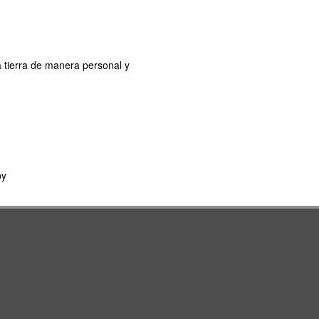
 tierra de manera personal y
by