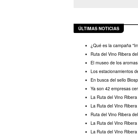
ÚLTIMAS NOTICIAS
¿Qué es la campaña "Im
Ruta del Vino Ribera de
El museo de los aromas 
Los estacionamientos de
En busca del sello Bios
Ya son 42 empresas cert
La Ruta del Vino Ribera 
La Ruta del Vino Ribera 
Ruta del Vino Ribera del
La Ruta del Vino Ribera
La Ruta del Vino Riber