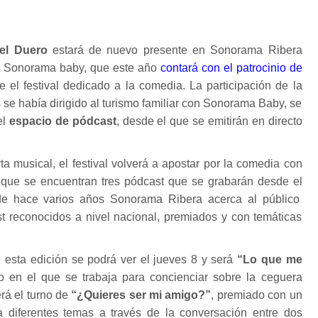
del Duero
estará de nuevo presente en Sonorama Ribera
o Sonorama baby, que este año
contará con el patrocinio de
e el festival dedicado a la comedia. La participación de la
 se había dirigido al turismo familiar con Sonorama Baby, se
el
espacio de pódcast
, desde el que se emitirán en directo
a musical, el festival volverá a apostar por la comedia con
s que se encuentran tres pódcast que se grabarán desde el
e hace varios años Sonorama Ribera acerca al público
t reconocidos a nivel nacional, premiados y con temáticas
 esta edición se podrá ver el jueves 8 y será
“Lo que me
o en el que se trabaja para concienciar sobre la ceguera
rá el turno de
“¿Quieres ser mi amigo?”
, premiado con un
 diferentes temas a través de la conversación entre dos