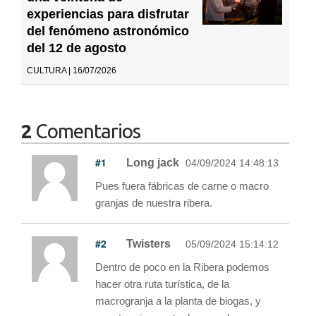
experiencias para disfrutar
del fenómeno astronómico
del 12 de agosto
CULTURA | 16/07/2026
2
Comentarios
#1
Long jack
04/09/2024 14:48:13
Pues fuera fábricas de carne o macro
granjas de nuestra ribera.
#2
Twisters
05/09/2024 15:14:12
Dentro de poco en la Ribera podemos
hacer otra ruta turística, de la
macrogranja a la planta de biogas, y