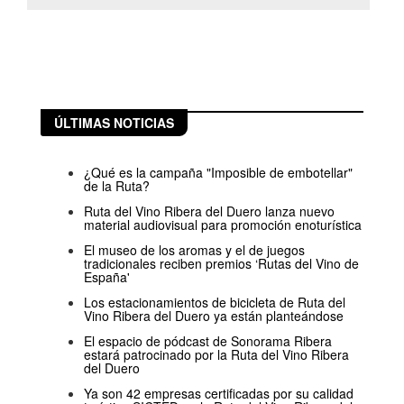
ÚLTIMAS NOTICIAS
¿Qué es la campaña "Imposible de embotellar"
de la Ruta?
Ruta del Vino Ribera del Duero lanza nuevo
material audiovisual para promoción enoturística
El museo de los aromas y el de juegos
tradicionales reciben premios ‘Rutas del Vino de
España'
Los estacionamientos de bicicleta de Ruta del
Vino Ribera del Duero ya están planteándose
El espacio de pódcast de Sonorama Ribera
estará patrocinado por la Ruta del Vino Ribera
del Duero
Ya son 42 empresas certificadas por su calidad