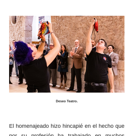
Deseo Teatro.
El homenajeado hizo hincapié en el hecho que
por su profesión ha trabajado en muchos