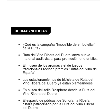
ÚLTIMAS NOTICIAS
¿Qué es la campaña "Imposible de embotellar"
de la Ruta?
Ruta del Vino Ribera del Duero lanza nuevo
material audiovisual para promoción enoturística
El museo de los aromas y el de juegos
tradicionales reciben premios ‘Rutas del Vino de
España'
Los estacionamientos de bicicleta de Ruta del
Vino Ribera del Duero ya están planteándose
En busca del sello Biosphere desde la Ruta del
Vino Ribera del Duero
El espacio de pódcast de Sonorama Ribera
estará patrocinado por la Ruta del Vino Ribera
del Duero