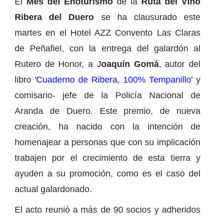
El
Mes del Enoturismo
de la
Ruta del Vino
Ribera del Duero
se ha clausurado este
martes en el Hotel AZZ Convento Las Claras
de Peñafiel, con la entrega del galardón al
Rutero de Honor, a J
oaquín Gomá
, autor del
libro '
Cuaderno de Ribera, 100% Tempanillo
' y
comisario- jefe de la Policía Nacional de
Aranda de Duero. Este premio, de nueva
creación, ha nacido con la intención de
homenajear a personas que con su implicación
trabajen por el crecimiento de esta tierra y
ayuden a su promoción, como es el caso del
actual galardonado.
El acto reunió a más de 90 socios y adheridos